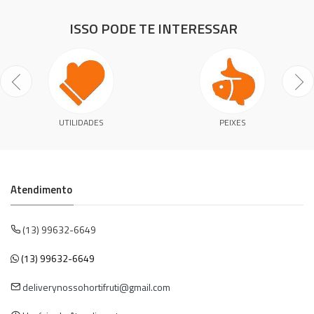
ISSO PODE TE INTERESSAR
UTILIDADES
PEIXES
Atendimento
(13) 99632-6649
(13) 99632-6649
deliverynossohortifruti@gmail.com