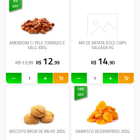
8
%
OFF
AMENDOIM C/ PELE TORRADO E
MIX DE BATATA DOCE CHIPS
SALG 300G
SALGADA KG
12
14
R$ 13,99
R$
,99
R$
,90
18
%
OFF
BISCOITO BROA DE MILHO 200G
DAMASCO DESIDRATADO 200G