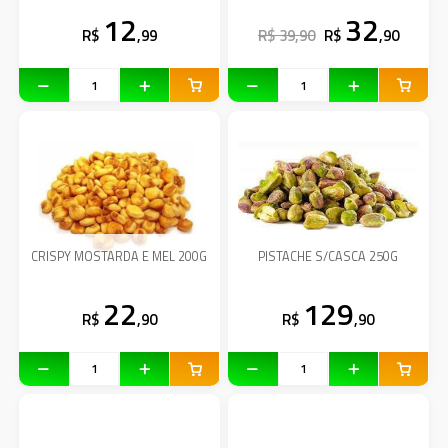
12
32
R$
,99
R$ 39,90
R$
,90
CRISPY MOSTARDA E MEL 200G
PISTACHE S/CASCA 250G
22
129
R$
,90
R$
,90