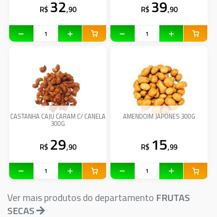
32
39
R$
,90
R$
,90
CASTANHA CAJU CARAM C/ CANELA
AMENDOIM JAPONES 300G
300G
29
15
R$
,90
R$
,99
Ver mais produtos do departamento
FRUTAS
SECAS