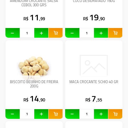
AMENDOIM CROCANTE SALSA
COCO DESIDRATADO 160G
CEBOL 300 GRS
11
19
R$
,99
R$
,90
BISCOITO BEIJINHO DE FREIRA
MACA CROCANTE SCHIO 40 GR
200G
14
7
R$
,90
R$
,55