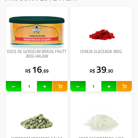
DOCE DE GERGELIM BRASIL FRUTT
CEREJA GLACEADA 300G
300G HALAW
16
39
R$
,69
R$
,90