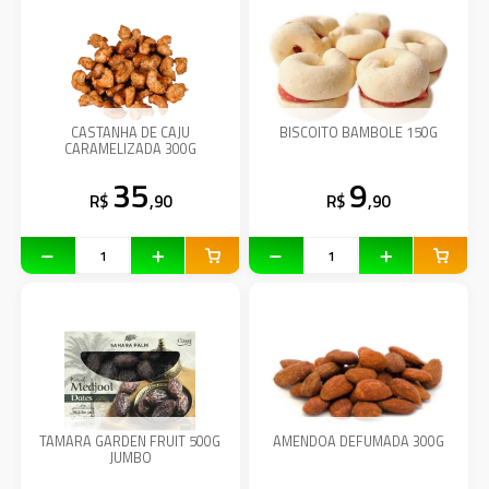
CASTANHA DE CAJU
BISCOITO BAMBOLE 150G
CARAMELIZADA 300G
35
9
R$
,90
R$
,90
TAMARA GARDEN FRUIT 500G
AMENDOA DEFUMADA 300G
JUMBO