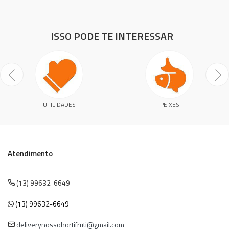
ISSO PODE TE INTERESSAR
UTILIDADES
PEIXES
Atendimento
(13) 99632-6649
(13) 99632-6649
deliverynossohortifruti@gmail.com