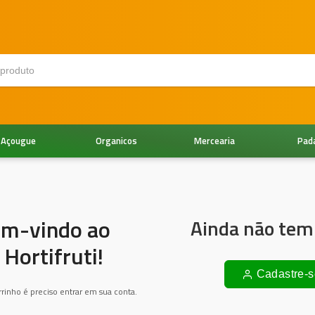
Açougue
Organicos
Mercearia
Pad
em-vindo ao
Ainda não tem
Hortifruti!
Cadastre-s
arrinho é preciso entrar em sua conta.