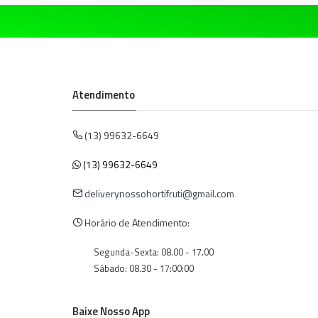
Atendimento
(13) 99632-6649
(13) 99632-6649
deliverynossohortifruti@gmail.com
Horário de Atendimento:
Segunda-Sexta: 08.00 - 17.00
Sábado: 08.30 - 17:00:00
Baixe Nosso App