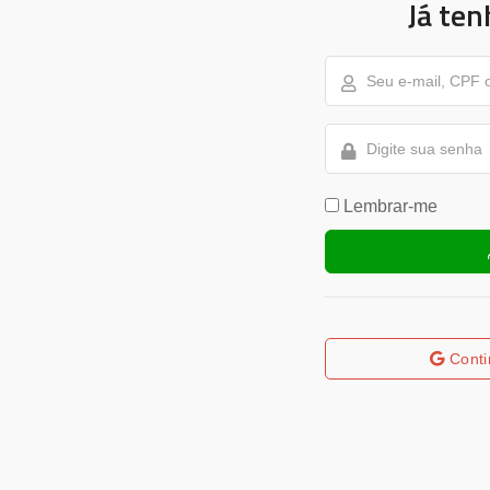
Já ten
Lembrar-me
Conti