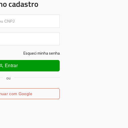
ho cadastro
Esqueci minha senha
Entrar
ou
nuar com
Google