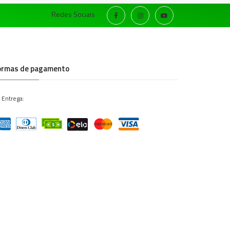
Redes Sociais
ormas de pagamento
 Entrega: