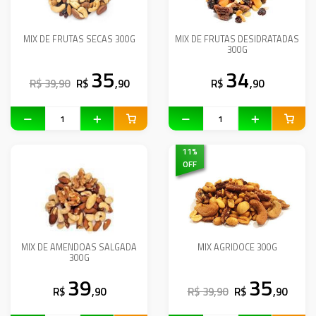
MIX DE FRUTAS SECAS 300G
MIX DE FRUTAS DESIDRATADAS
300G
35
34
R$ 39,90
R$
,90
R$
,90
11
%
OFF
MIX DE AMENDOAS SALGADA
MIX AGRIDOCE 300G
300G
39
35
R$
,90
R$ 39,90
R$
,90