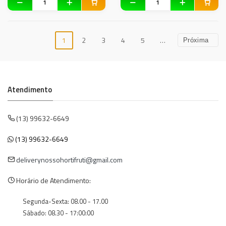
1
2
3
4
5
…
Próxima
Atendimento
(13) 99632-6649
(13) 99632-6649
deliverynossohortifruti@gmail.com
Horário de Atendimento:
Segunda-Sexta: 08.00 - 17.00
Sábado: 08.30 - 17:00:00