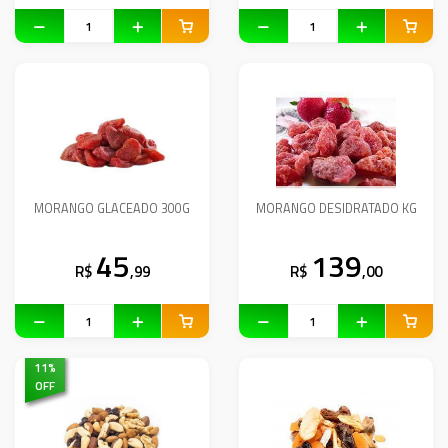
MORANGO GLACEADO 300G
MORANGO DESIDRATADO KG
45
139
R$
,99
R$
,00
11
%
OFF