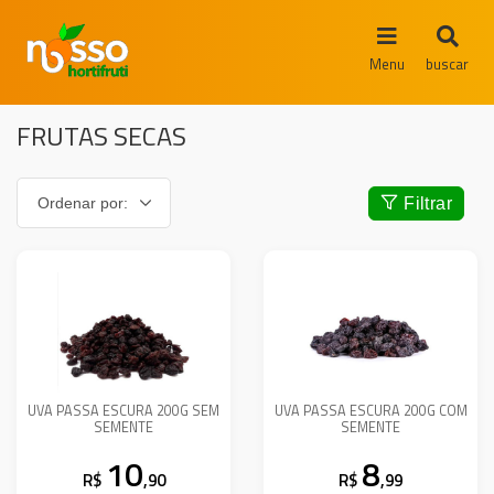
Menu
buscar
FRUTAS SECAS
Filtrar
UVA PASSA ESCURA 200G SEM
UVA PASSA ESCURA 200G COM
SEMENTE
SEMENTE
10
8
R$
,90
R$
,99