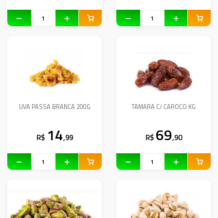
UVA PASSA BRANCA 200G
TAMARA C/ CAROCO KG
14
69
R$
,99
R$
,90