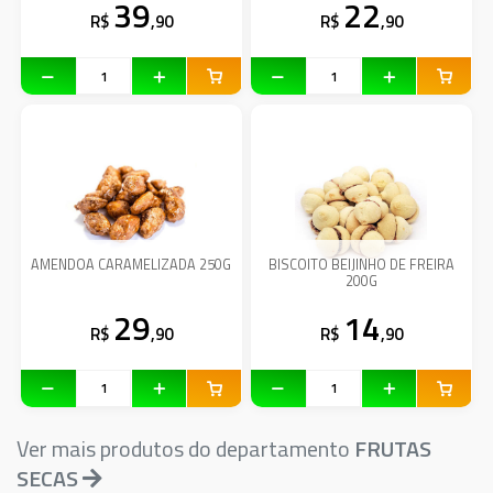
39
22
R$
,90
R$
,90
AMENDOA CARAMELIZADA 250G
BISCOITO BEIJINHO DE FREIRA
200G
29
14
R$
,90
R$
,90
Ver mais produtos do departamento
FRUTAS
SECAS