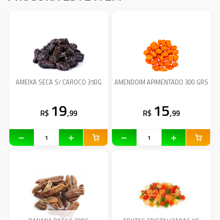
AMEIXA SECA S/ CAROCO 350G
AMENDOIM APIMENTADO 300 GRS
19
15
R$
,99
R$
,99