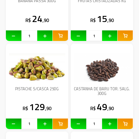
BANANA PASSA 300G
FRUTAS CRISTALIZADAS KG
24
15
R$
,90
R$
,90
PISTACHE S/CASCA 250G
CASTANHA DE BARU TOR. SALG.
300G
129
49
R$
,90
R$
,90