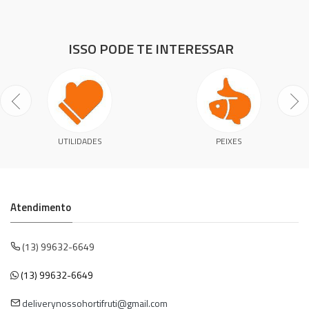
ISSO PODE TE INTERESSAR
UTILIDADES
PEIXES
Atendimento
(13) 99632-6649
(13) 99632-6649
deliverynossohortifruti@gmail.com