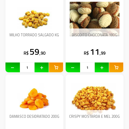
MILHO TORRADO SALGADO KG
BISCOITO CHOCONATA 180G
59
11
R$
,90
R$
,99
DAMASCO DESIDRATADO 200G
CRISPY MOSTARDA E MEL 200G