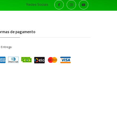
Redes Sociais
ormas de pagamento
 Entrega: