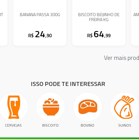
IT
BANANA PASSA 300G
BISCOITO BEIJINHO DE
AM
FREIRA KG
24
64
R$
,90
R$
,99
Ver mais pro
ISSO PODE TE INTERESSAR
CERVEJAS
BISCOITO
BOVINO
SUINOS