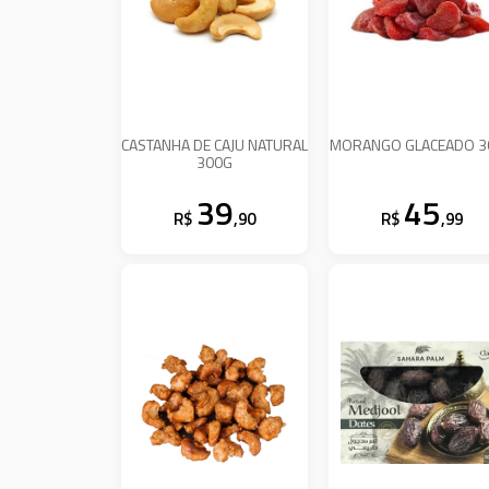
CASTANHA DE CAJU NATURAL
MORANGO GLACEADO 3
300G
39
45
R$
,90
R$
,99