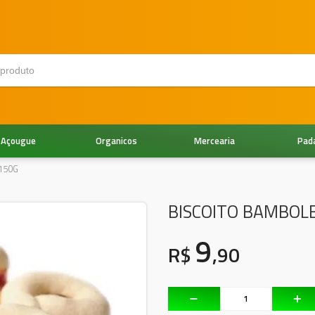
Açougue
Organicos
Mercearia
Pad
150G
BISCOITO BAMBOL
9
R$
,90