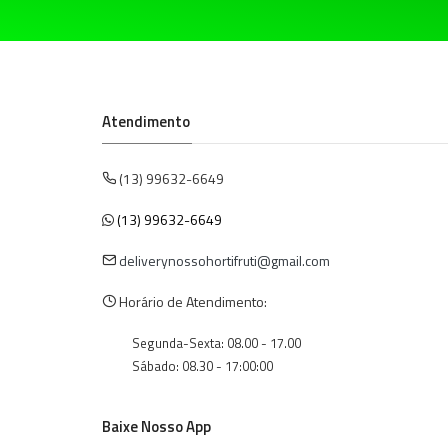
Atendimento
(13) 99632-6649
(13) 99632-6649
deliverynossohortifruti@gmail.com
Horário de Atendimento:
Segunda-Sexta: 08.00 - 17.00
Sábado: 08.30 - 17:00:00
Baixe Nosso App