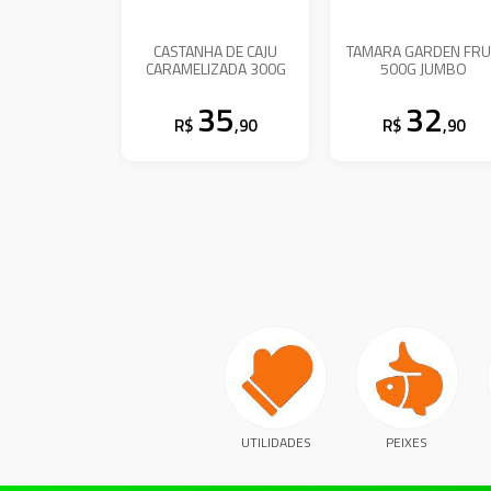
CASTANHA DE CAJU
TAMARA GARDEN FRU
CARAMELIZADA 300G
500G JUMBO
35
32
R$
,90
R$
,90
UTILIDADES
PEIXES