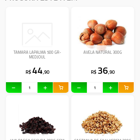
TAMARA LAPALMA 500 GR-
AVELA NATURAL 300G
MEDJOUL
44
36
R$
,90
R$
,90