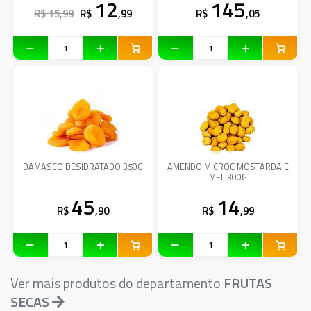
12
145
R$ 15,99
R$
,99
R$
,05
DAMASCO DESIDRATADO 350G
AMENDOIM CROC MOSTARDA E
MEL 300G
45
14
R$
,90
R$
,99
Ver mais produtos do departamento
FRUTAS
SECAS