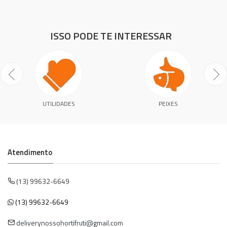
ISSO PODE TE INTERESSAR
UTILIDADES
PEIXES
Atendimento
(13) 99632-6649
(13) 99632-6649
deliverynossohortifruti@gmail.com