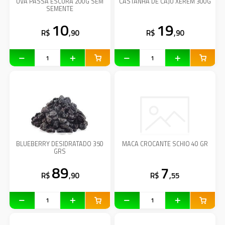
UVA PASSA ESCURA 200G SEM
CASTANHA DE CAJU XEREM 300G
SEMENTE
10
19
R$
,90
R$
,90
BLUEBERRY DESIDRATADO 350
MACA CROCANTE SCHIO 40 GR
GRS
89
7
R$
,90
R$
,55