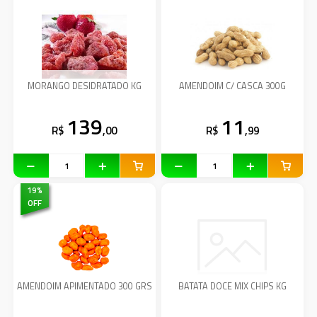
MORANGO DESIDRATADO KG
AMENDOIM C/ CASCA 300G
139
11
R$
,00
R$
,99
19
%
OFF
AMENDOIM APIMENTADO 300 GRS
BATATA DOCE MIX CHIPS KG