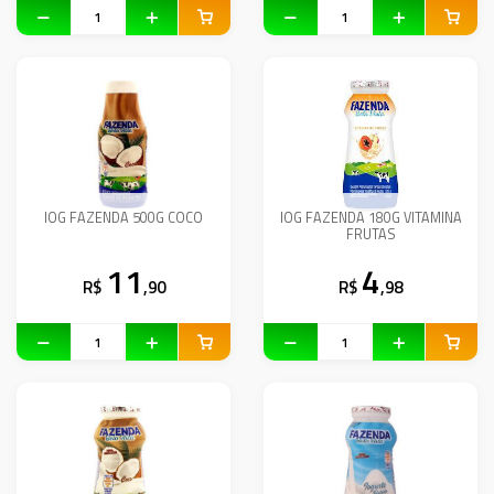
IOG FAZENDA 500G COCO
IOG FAZENDA 180G VITAMINA
FRUTAS
11
4
R$
,90
R$
,98