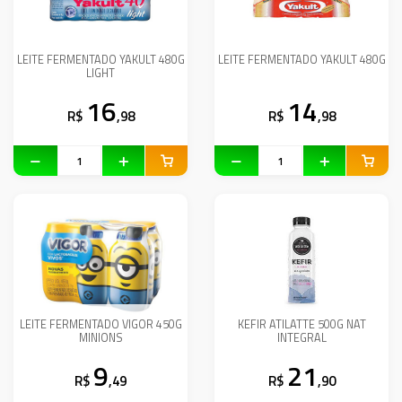
LEITE FERMENTADO YAKULT 480G
LEITE FERMENTADO YAKULT 480G
LIGHT
16
14
R$
,98
R$
,98
LEITE FERMENTADO VIGOR 450G
KEFIR ATILATTE 500G NAT
MINIONS
INTEGRAL
9
21
R$
,49
R$
,90