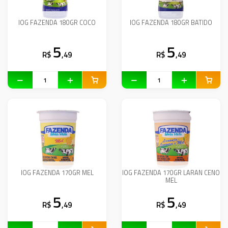
IOG FAZENDA 180GR COCO
IOG FAZENDA 180GR BATIDO
5
5
R$
,49
R$
,49
IOG FAZENDA 170GR MEL
IOG FAZENDA 170GR LARAN CENO
MEL
5
5
R$
,49
R$
,49