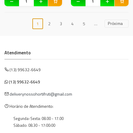
1
2
3
4
5
…
Próxima
Atendimento
(13) 99632-6649
(13) 99632-6649
deliverynossohortifruti@gmail.com
Horário de Atendimento:
Segunda-Sexta: 08.00 - 17.00
Sábado: 08.30 - 17:00:00