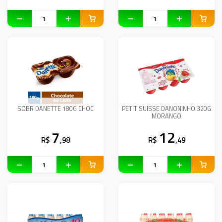
SOBR DANETTE 180G CHOC
PETIT SUISSE DANONINHO 320G
MORANGO
7
12
R$
,98
R$
,49