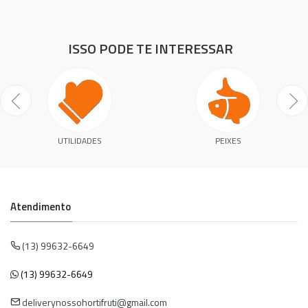
ISSO PODE TE INTERESSAR
UTILIDADES
PEIXES
Atendimento
(13) 99632-6649
(13) 99632-6649
deliverynossohortifruti@gmail.com