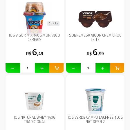
0.14 kg
IOG VIGOR MIX 140G MORANGO
SOBREMESA VIGOR CREM CHOC
CEREAIS
LEITE
6
6
R$
,49
R$
,99
IOG NATURAL WHEY 140G
IOG VERDE CAMPO LACFREE 160G
TRADICIONAL
NAT DESN 2