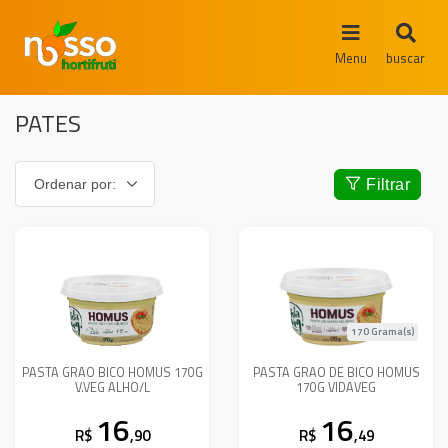
Menu
buscar
PATES
Filtrar
170 Grama(s)
PASTA GRAO BICO HOMUS 170G
PASTA GRAO DE BICO HOMUS
V.VEG ALHO/L
170G VIDAVEG
16
16
R$
,90
R$
,49