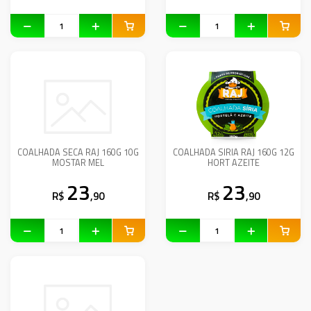
COALHADA SECA RAJ 160G 10G
COALHADA SIRIA RAJ 160G 12G
MOSTAR MEL
HORT AZEITE
23
23
R$
,90
R$
,90