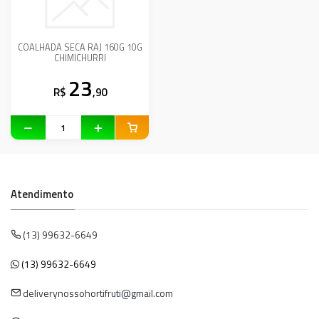
COALHADA SECA RAJ 160G 10G
CHIMICHURRI
23
R$
,90
Atendimento
(13) 99632-6649
(13) 99632-6649
deliverynossohortifruti@gmail.com