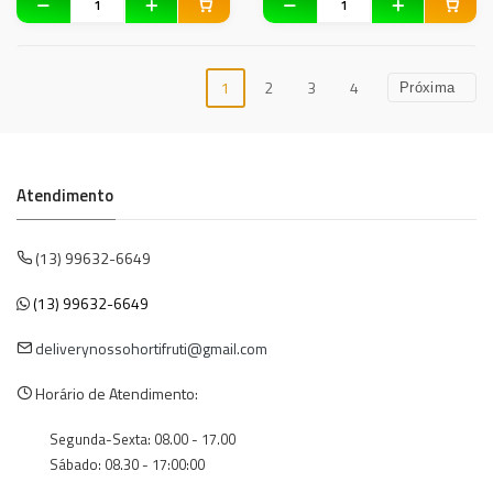
1
2
3
4
Próxima
Atendimento
(13) 99632-6649
(13) 99632-6649
deliverynossohortifruti@gmail.com
Horário de Atendimento:
Segunda-Sexta: 08.00 - 17.00
Sábado: 08.30 - 17:00:00