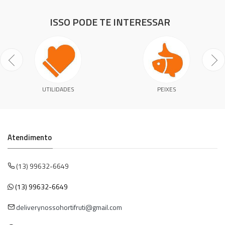
ISSO PODE TE INTERESSAR
UTILIDADES
PEIXES
Atendimento
(13) 99632-6649
(13) 99632-6649
deliverynossohortifruti@gmail.com