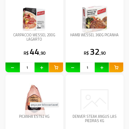
CARPACCIO WESSEL 200G
HAMB WESSEL 360G PICANHA
LAGARTO
44
32
R$
,90
R$
,90
peça por kilo variavel
PICANHA EST92 KG
DENVER STEAK ANGUS LAS
PIEDRAS KG