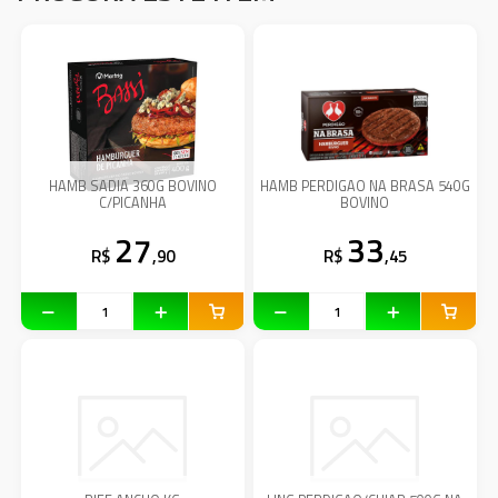
HAMB SADIA 360G BOVINO
HAMB PERDIGAO NA BRASA 540G
C/PICANHA
BOVINO
27
33
R$
,90
R$
,45