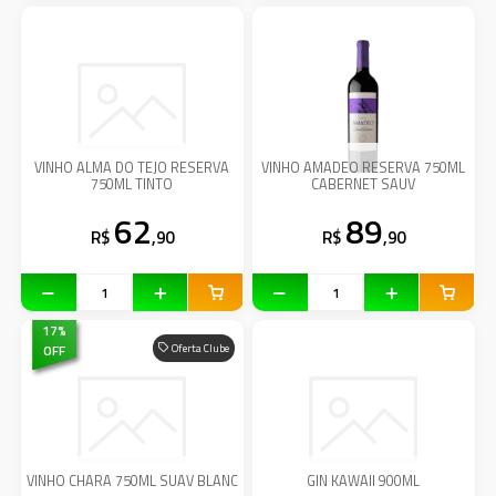
VINHO ALMA DO TEJO RESERVA
VINHO AMADEO RESERVA 750ML
750ML TINTO
CABERNET SAUV
62
89
R$
,90
R$
,90
17
%
OFF
Oferta Clube
VINHO CHARA 750ML SUAV BLANC
GIN KAWAII 900ML