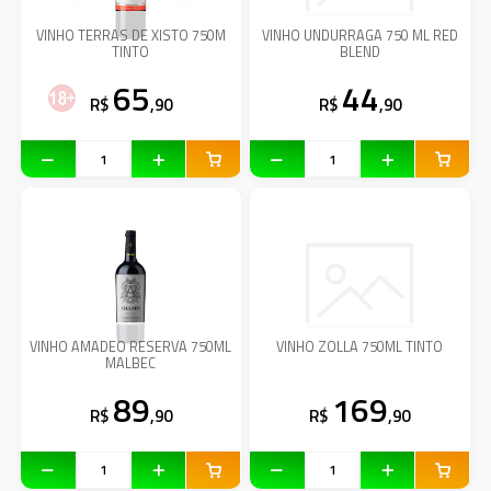
VINHO TERRAS DE XISTO 750M
VINHO UNDURRAGA 750 ML RED
TINTO
BLEND
65
44
R$
,90
R$
,90
VINHO AMADEO RESERVA 750ML
VINHO ZOLLA 750ML TINTO
MALBEC
89
169
R$
,90
R$
,90