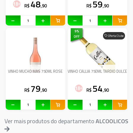
48
59
R$
,90
R$
,90
9
%
OFF
Oferta Clube
VINHO MUCHO MAS 750ML ROSE
VINHO CALLIA 750ML TARDIO DULCE
79
54
R$
,90
R$
,90
Ver mais produtos do departamento
ALCOOLICOS