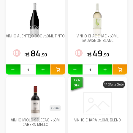
VINHO ALENTEJO DOC 750ML TINTO
VINHO CHAC CHAC 750ML
SAUVIGNON BLANC
84
49
R$
,90
R$
,90
17
%
OFF
Oferta Clube
750ml
VINHO MIOLO SELECAO 750M
VINHO CHARA 750ML BLEND
CABERN MELLO