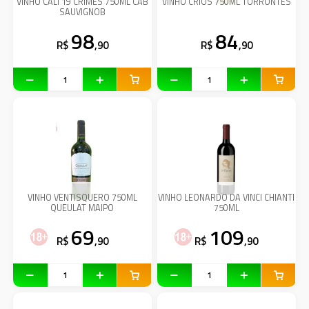
VINHO CALI 19 CRIMES 750ML CAB
VINHO CRIOS 750ML TORRONTES
SAUVIGNOB
98
84
R$
,90
R$
,90
VINHO VENTISQUERO 750ML
VINHO LEONARDO DA VINCI CHIANTI
QUEULAT MAIPO
750ML
69
109
R$
,90
R$
,90