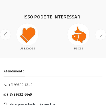
ISSO PODE TE INTERESSAR
UTILIDADES
PEIXES
Atendimento
(13) 99632-6649
(13) 99632-6649
deliverynossohortifruti@gmail.com