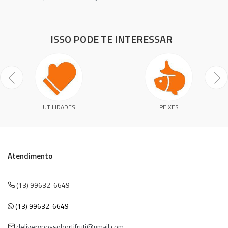
ISSO PODE TE INTERESSAR
UTILIDADES
PEIXES
Atendimento
(13) 99632-6649
(13) 99632-6649
deliverynossohortifruti@gmail.com