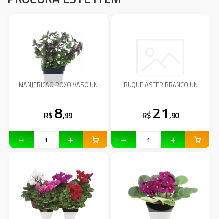
MANJERICAO ROXO VASO UN
BUQUE ASTER BRANCO UN
8
21
R$
,99
R$
,90