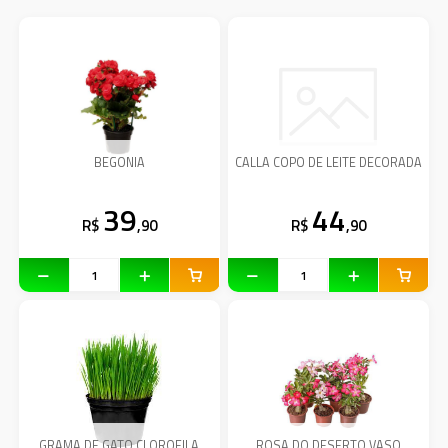
BEGONIA
CALLA COPO DE LEITE DECORADA
39
44
R$
,90
R$
,90
GRAMA DE GATO CLOROFILA
ROSA DO DESERTO VASO