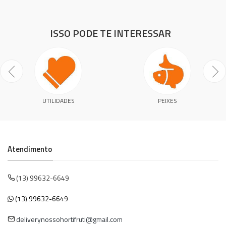
ISSO PODE TE INTERESSAR
UTILIDADES
PEIXES
Atendimento
(13) 99632-6649
(13) 99632-6649
deliverynossohortifruti@gmail.com