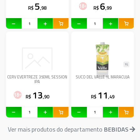
5
6
R$
,98
R$
,99
1L
CERV EVERTREZE 350ML SESSION
SUCO DEL VALLE 1L MARACUJA
IPA
13
11
R$
,90
R$
,49
Ver mais produtos do departamento
BEBIDAS