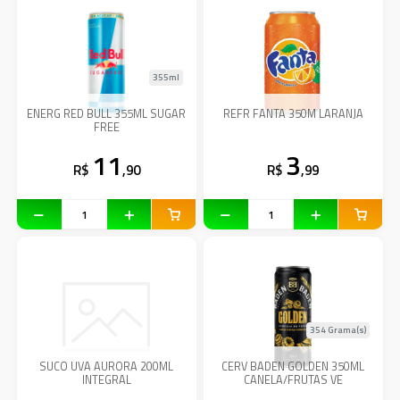
355ml
ENERG RED BULL 355ML SUGAR
REFR FANTA 350M LARANJA
FREE
11
3
R$
,90
R$
,99
354 Grama(s)
SUCO UVA AURORA 200ML
CERV BADEN GOLDEN 350ML
INTEGRAL
CANELA/FRUTAS VE