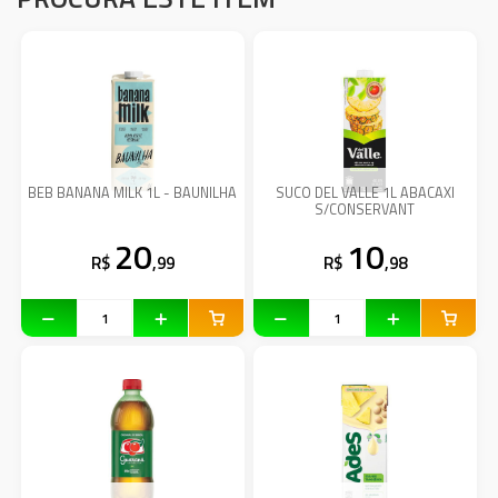
BEB BANANA MILK 1L - BAUNILHA
SUCO DEL VALLE 1L ABACAXI
S/CONSERVANT
20
10
R$
,99
R$
,98