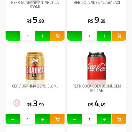
REFR GUARANA ANTARCTICA
BEB SOJA ADES 1L ABACAXI
600ML
5
9
R$
,98
R$
,89
CERV BRAHMA ZERO 350ML
REFR COCA COLA 350ML SEM
ACUCAR
3
4
R$
,99
R$
,49