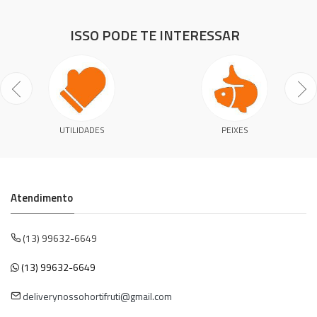
ISSO PODE TE INTERESSAR
UTILIDADES
PEIXES
Atendimento
(13) 99632-6649
(13) 99632-6649
deliverynossohortifruti@gmail.com