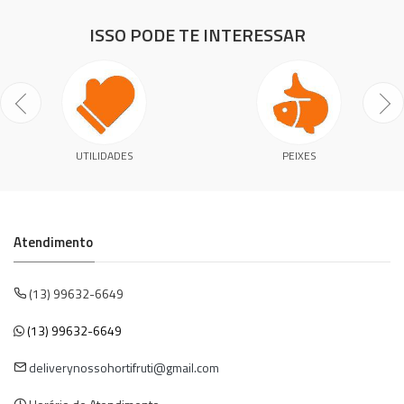
ISSO PODE TE INTERESSAR
UTILIDADES
PEIXES
Atendimento
(13) 99632-6649
(13) 99632-6649
deliverynossohortifruti@gmail.com