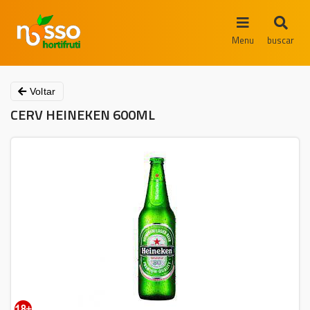
Menu
buscar
Voltar
CERV HEINEKEN 600ML