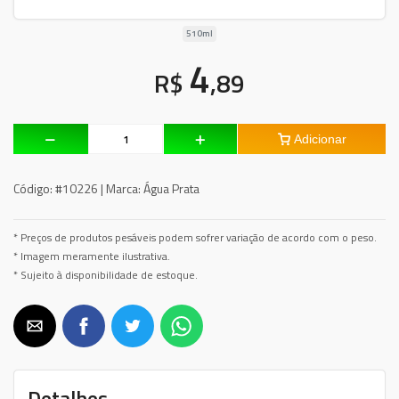
510ml
4
R$
,89
Adicionar
Código:
#10226 |
Marca:
Água Prata
* Preços de produtos pesáveis podem sofrer variação de acordo com o peso.
* Imagem meramente ilustrativa.
* Sujeito à disponibilidade de estoque.
Detalhes