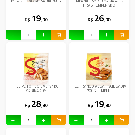
ISCA DE FRANGO SADIA 300G
EMPANADISSIMO SADIA 400G
TIRAS TEMPERADO
19
26
R$
,90
R$
,90
FILE PEITO FGO SADIA 1KG
FILE FRANGO ASSA FACIL SADIA
MARINADOS
700G TEMPER
28
19
R$
,90
R$
,90