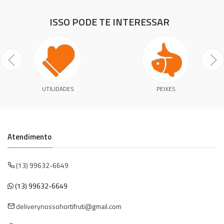
ISSO PODE TE INTERESSAR
UTILIDADES
PEIXES
Atendimento
(13) 99632-6649
(13) 99632-6649
deliverynossohortifruti@gmail.com