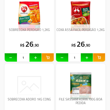
SOBRECOXA PERDIGÃO 1,2KG
COXA ASSA FACIL PERDIGÃO 1,2KG
26
26
R$
,90
R$
,90
SOBRECOXA ADORO 1KG CONG
FILE SASSAMI KORIN 700G BOA
PEDIDA