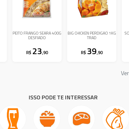
PEITO FRANGO SEARA 400G
BIG CHICKEN PERDIGAO 1KG
SO
DESFIADO
TRAD
23
39
R$
,90
R$
,90
Ver
ISSO PODE TE INTERESSAR