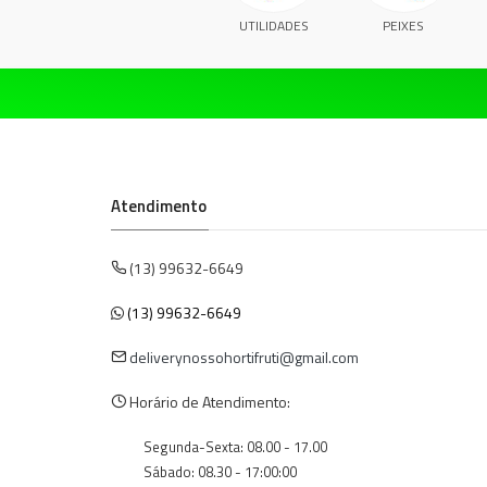
UTILIDADES
PEIXES
Atendimento
(13) 99632-6649
(13) 99632-6649
deliverynossohortifruti@gmail.com
Horário de Atendimento:
Segunda-Sexta: 08.00 - 17.00
Sábado: 08.30 - 17:00:00