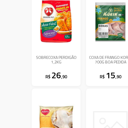
SOBRECOXA PERDIGÃO
COXA DE FRANGO KOR
1,2KG
700G BOA PEDIDA
26
15
R$
,90
R$
,90