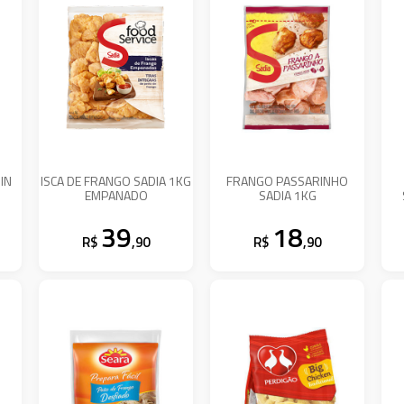
IN
ISCA DE FRANGO SADIA 1KG
FRANGO PASSARINHO
EMPANADO
SADIA 1KG
39
18
R$
,90
R$
,90