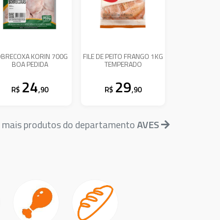
BRECOXA KORIN 700G
FILE DE PEITO FRANGO 1KG
BOA PEDIDA
TEMPERADO
24
29
R$
,90
R$
,90
 mais produtos do departamento
AVES