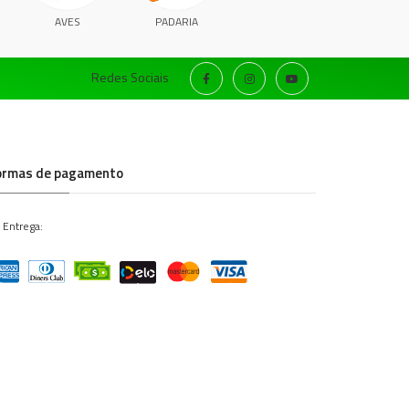
AVES
PADARIA
Redes Sociais
ormas de pagamento
 Entrega: