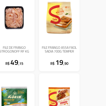
FILE DE FRANGO
FILE FRANGO ASSA FACIL
STROGONOFF RF KG
SADIA 700G TEMPER
49
19
R$
,15
R$
,90