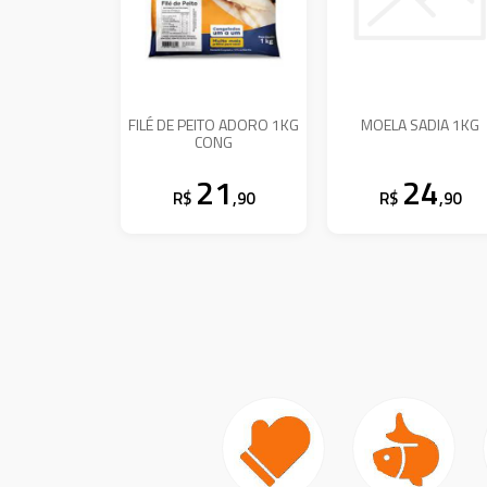
FILÉ DE PEITO ADORO 1KG
MOELA SADIA 1KG
CONG
21
24
R$
,90
R$
,90