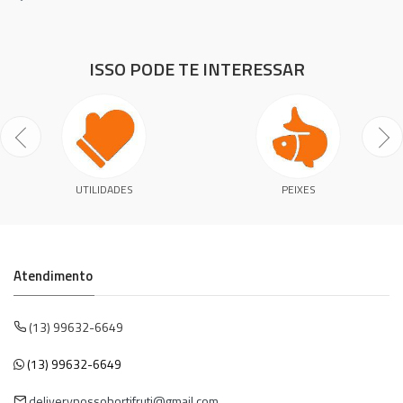
ISSO PODE TE INTERESSAR
UTILIDADES
PEIXES
Atendimento
(13) 99632-6649
(13) 99632-6649
deliverynossohortifruti@gmail.com