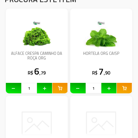
ALFACE CRESPA CAMINHO DA
HORTELA ORG CAISP
ROÇA ORG
6
7
R$
,79
R$
,90