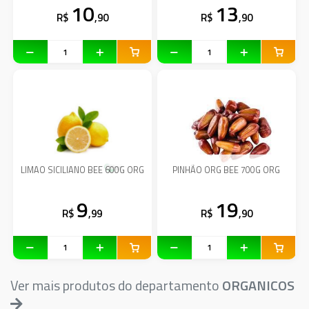
10
13
R$
,90
R$
,90
LIMAO SICILIANO BEE 600G ORG
PINHÃO ORG BEE 700G ORG
9
19
R$
,99
R$
,90
Ver mais produtos do departamento
ORGANICOS