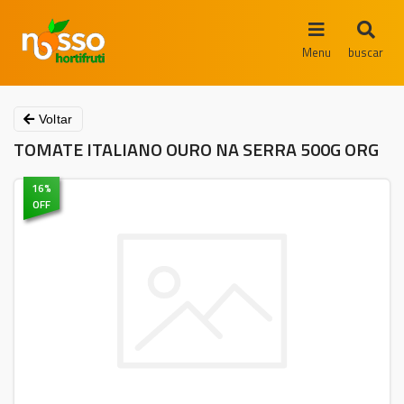
Menu
buscar
Voltar
TOMATE ITALIANO OURO NA SERRA 500G ORG
16
%
OFF