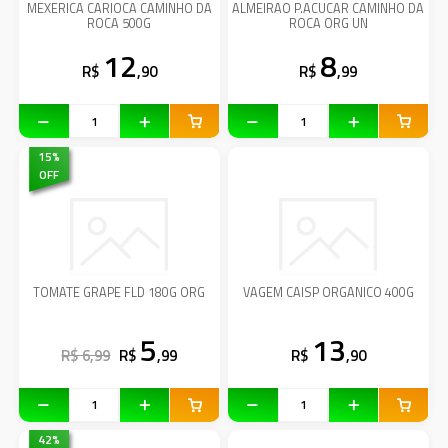
MEXERICA CARIOCA CAMINHO DA
ALMEIRAO P.ACUCAR CAMINHO DA
ROCA 500G
ROCA ORG UN
12
8
R$
,90
R$
,99
15
%
OFF
TOMATE GRAPE FLD 180G ORG
VAGEM CAISP ORGANICO 400G
5
13
R$ 6,99
R$
,99
R$
,90
42
%