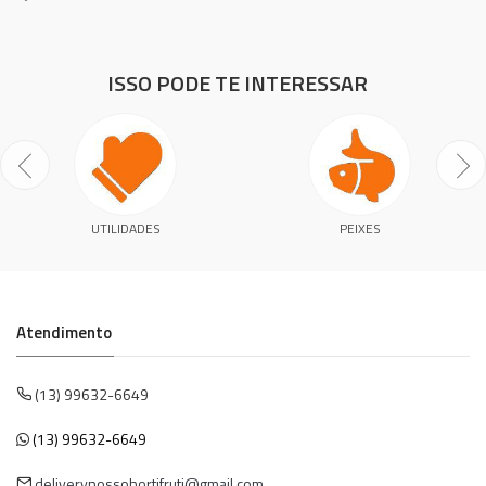
ISSO PODE TE INTERESSAR
UTILIDADES
PEIXES
Atendimento
(13) 99632-6649
(13) 99632-6649
deliverynossohortifruti@gmail.com