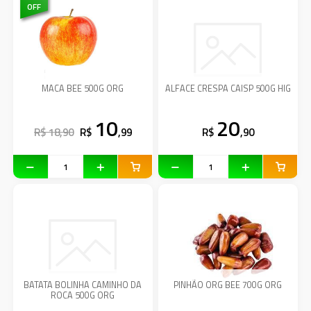
OFF
MACA BEE 500G ORG
ALFACE CRESPA CAISP 500G HIG
10
20
R$ 18,90
R$
,99
R$
,90
BATATA BOLINHA CAMINHO DA
PINHÃO ORG BEE 700G ORG
ROCA 500G ORG