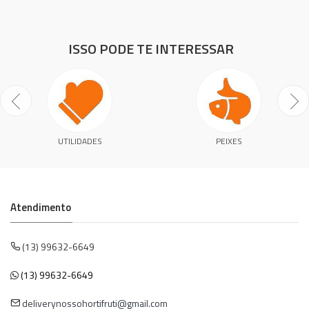
ISSO PODE TE INTERESSAR
UTILIDADES
PEIXES
Atendimento
(13) 99632-6649
(13) 99632-6649
deliverynossohortifruti@gmail.com