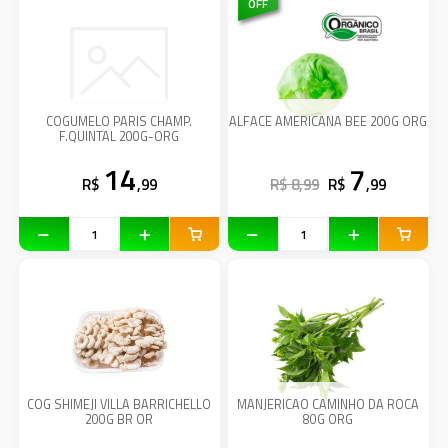
OFF
COGUMELO PARIS CHAMP.
ALFACE AMERICANA BEE 200G ORG
F.QUINTAL 200G-ORG
14
7
R$
,99
R$ 8,99
R$
,99
COG SHIMEJI VILLA BARRICHELLO
MANJERICAO CAMINHO DA ROCA
200G BR OR
80G ORG