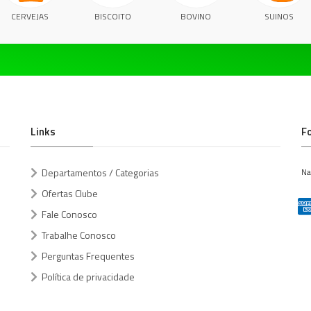
CERVEJAS
BISCOITO
BOVINO
SUINOS
Links
F
Departamentos / Categorias
Na
Ofertas Clube
Fale Conosco
Trabalhe Conosco
Perguntas Frequentes
Política de privacidade