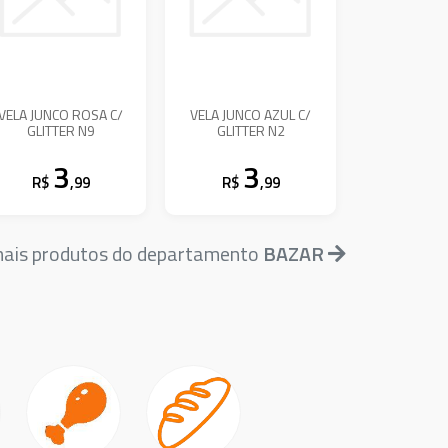
VELA JUNCO ROSA C/
VELA JUNCO AZUL C/
GLITTER N9
GLITTER N2
3
3
R$
,99
R$
,99
mais produtos do departamento
BAZAR