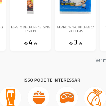
SQ
ESPETO DE CHURRAS. GINA
GUARDANAPO KITCHEN C/
O
C/50UN
50FOLHAS
4
3
R$
,99
R$
,89
Ver 
ISSO PODE TE INTERESSAR