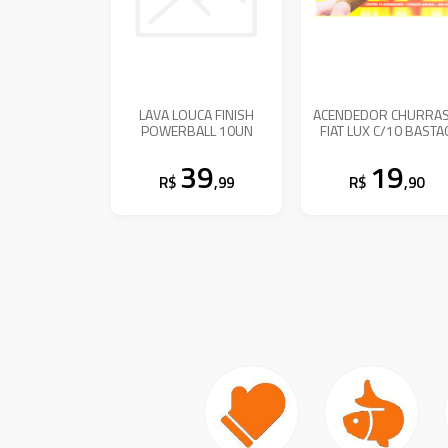
LAVA LOUCA FINISH
ACENDEDOR CHURRA
POWERBALL 10UN
FIAT LUX C/10 BASTA
39
19
R$
,99
R$
,90