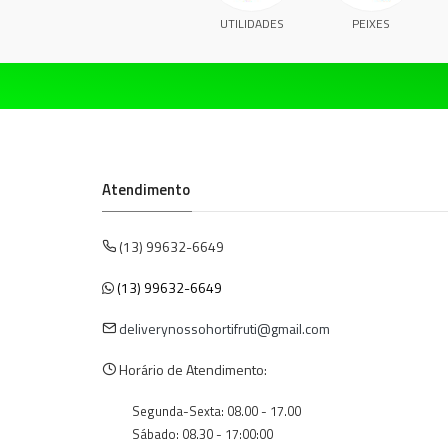
UTILIDADES
PEIXES
Atendimento
(13) 99632-6649
(13) 99632-6649
deliverynossohortifruti@gmail.com
Horário de Atendimento:
Segunda-Sexta: 08.00 - 17.00
Sábado: 08.30 - 17:00:00