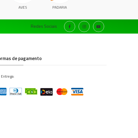
AVES
PADARIA
Redes Sociais
ormas de pagamento
 Entrega: