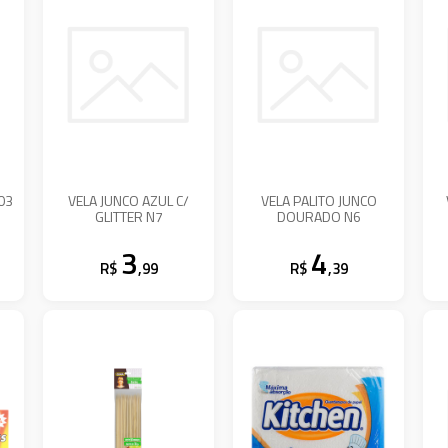
03
VELA JUNCO AZUL C/
VELA PALITO JUNCO
GLITTER N7
DOURADO N6
3
4
R$
,99
R$
,39