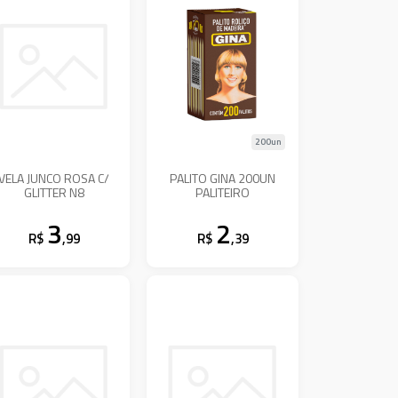
200un
VELA JUNCO ROSA C/
PALITO GINA 200UN
GLITTER N8
PALITEIRO
3
2
R$
,99
R$
,39