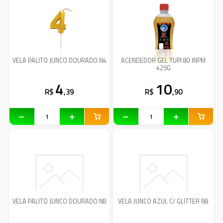
VELA PALITO JUNCO DOURADO N4
ACENDEDOR GEL TUPI 80 INPM
425G
4
10
R$
,39
R$
,90
VELA PALITO JUNCO DOURADO N8
VELA JUNCO AZUL C/ GLITTER N8