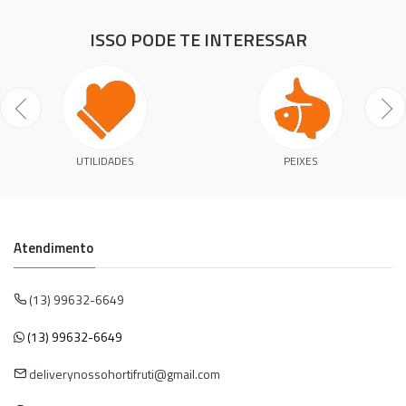
ISSO PODE TE INTERESSAR
UTILIDADES
PEIXES
Atendimento
(13) 99632-6649
(13) 99632-6649
deliverynossohortifruti@gmail.com