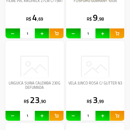
FILME PVC KIKOPACK 27CM C/15MT
FOSFORO GUARANY 10UN
4
9
R$
,69
R$
,98
LINGUICA SUINA CALEMBA 230G
VELA JUNCO ROSA C/ GLITTER N3
DEFUMADA
23
3
R$
,90
R$
,99