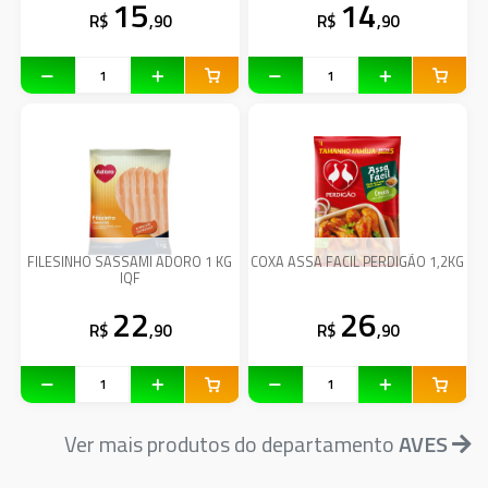
15
14
R$
,90
R$
,90
FILESINHO SASSAMI ADORO 1 KG
COXA ASSA FACIL PERDIGÃO 1,2KG
IQF
22
26
R$
,90
R$
,90
Ver mais produtos do departamento
AVES