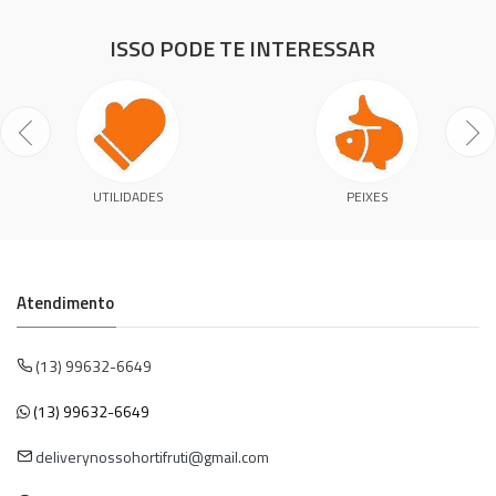
ISSO PODE TE INTERESSAR
UTILIDADES
PEIXES
Atendimento
(13) 99632-6649
(13) 99632-6649
deliverynossohortifruti@gmail.com