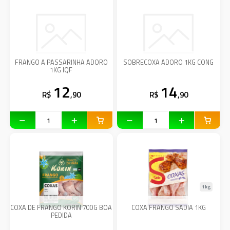
FRANGO A PASSARINHA ADORO
SOBRECOXA ADORO 1KG CONG
1KG IQF
12
14
R$
,90
R$
,90
1kg
COXA DE FRANGO KORIN 700G BOA
COXA FRANGO SADIA 1KG
PEDIDA