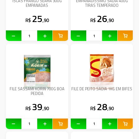
ISCAS FRANGO SEARA 300G
EMPANADISSIMO SADIA 400G
EMPANADAS
TIRAS TEMPERADO
25
26
R$
,90
R$
,90
FILE SASSAMI KORIN 700G BOA
FILE DE PEITO SADIA 1KG EM BIFES
PEDIDA
39
28
R$
,90
R$
,90