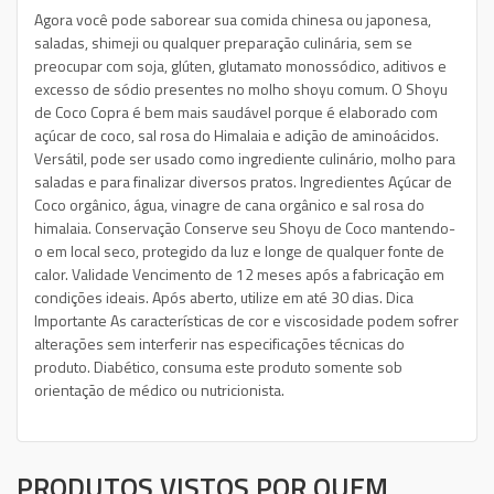
Agora você pode saborear sua comida chinesa ou japonesa,
saladas, shimeji ou qualquer preparação culinária, sem se
preocupar com soja, glúten, glutamato monossódico, aditivos e
excesso de sódio presentes no molho shoyu comum. O Shoyu
de Coco Copra é bem mais saudável porque é elaborado com
açúcar de coco, sal rosa do Himalaia e adição de aminoácidos.
Versátil, pode ser usado como ingrediente culinário, molho para
saladas e para finalizar diversos pratos. Ingredientes Açúcar de
Coco orgânico, água, vinagre de cana orgânico e sal rosa do
himalaia. Conservação Conserve seu Shoyu de Coco mantendo-
o em local seco, protegido da luz e longe de qualquer fonte de
calor. Validade Vencimento de 12 meses após a fabricação em
condições ideais. Após aberto, utilize em até 30 dias. Dica
Importante As características de cor e viscosidade podem sofrer
alterações sem interferir nas especificações técnicas do
produto. Diabético, consuma este produto somente sob
orientação de médico ou nutricionista.
PRODUTOS VISTOS POR QUEM