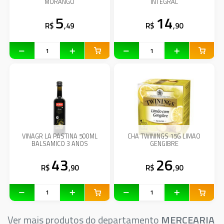
MORANGO
INTEGRAL
5
14
R$
,49
R$
,90
VINAGR LA PASTINA 500ML
CHA TWININGS 15G LIMAO
BALSAMICO 3 ANOS
GENGIBRE
43
26
R$
,90
R$
,90
Ver mais produtos do departamento
MERCEARIA