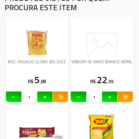
PROCURA ESTE ITEM
BISC. POLVILHO GLOBO 30G DOCE
VINAGRE DE VINHO BRANCO 500ML
5
22
R$
,89
R$
,55
500gr