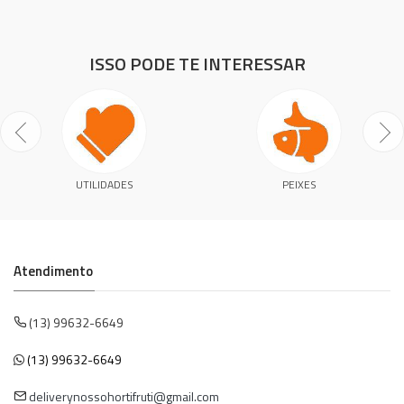
ISSO PODE TE INTERESSAR
UTILIDADES
PEIXES
Atendimento
(13) 99632-6649
(13) 99632-6649
deliverynossohortifruti@gmail.com