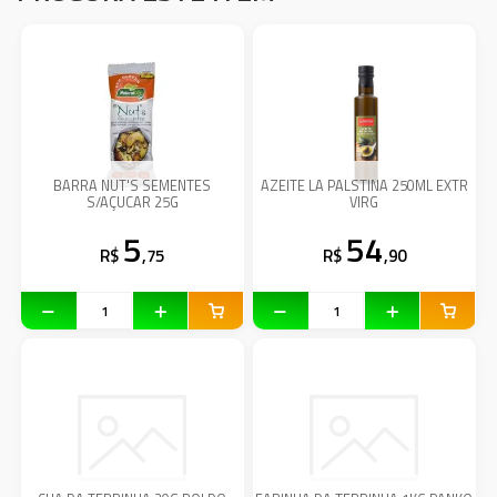
BARRA NUT'S SEMENTES
AZEITE LA PALSTINA 250ML EXTR
S/AÇUCAR 25G
VIRG
5
54
R$
,75
R$
,90