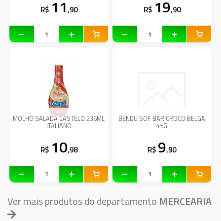
11
19
R$
,90
R$
,90
MOLHO SALADA CASTELO 236ML
BENDU SOF BAR CROCO BELGA
ITALIANO
45G
10
9
R$
,98
R$
,90
Ver mais produtos do departamento
MERCEARIA