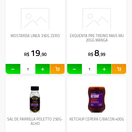
MOSTARDA LINEA 350G ZERO
EXQUENTA PRE TREINO MAIS MU
20GG MANGA
19
8
R$
,90
R$
,99
SAL DE PARRILLA POLETTO 250G-
KETCHUP CEPERA C/BACON 400G
ALHO