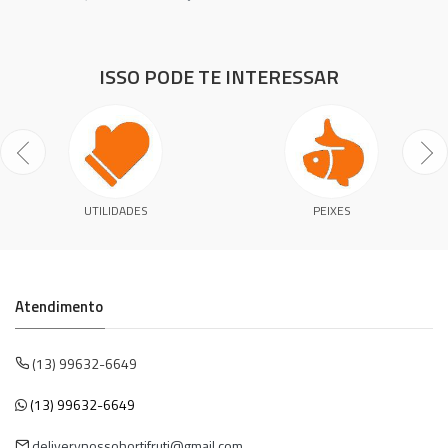
ISSO PODE TE INTERESSAR
UTILIDADES
PEIXES
Atendimento
(13) 99632-6649
(13) 99632-6649
deliverynossohortifruti@gmail.com