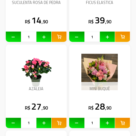
SUCULENTA ROSA DE PEDRA
FICUS ELASTICA
14
39
R$
,90
R$
,90
AZALEIA
MINI BUQUÊ
27
28
R$
,90
R$
,90