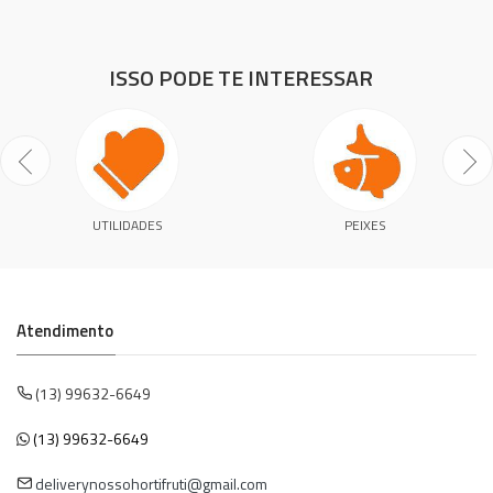
ISSO PODE TE INTERESSAR
UTILIDADES
PEIXES
Atendimento
(13) 99632-6649
(13) 99632-6649
deliverynossohortifruti@gmail.com