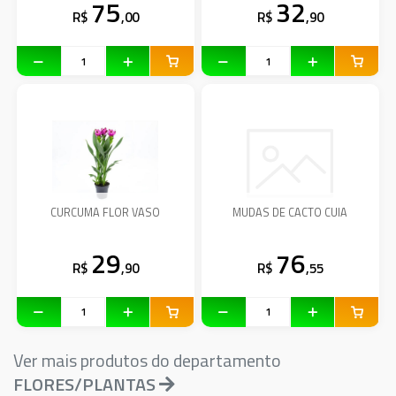
75
32
R$
,00
R$
,90
CURCUMA FLOR VASO
MUDAS DE CACTO CUIA
29
76
R$
,90
R$
,55
Ver mais produtos do departamento
FLORES/PLANTAS