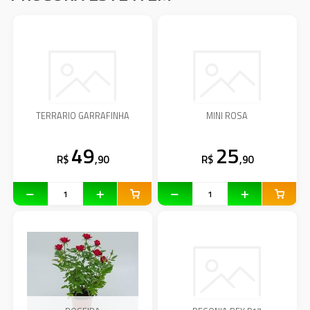
TERRARIO GARRAFINHA
MINI ROSA
49
25
R$
,90
R$
,90