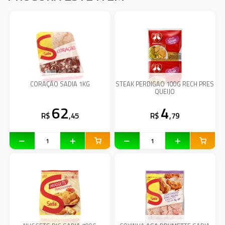
CORAÇÃO SADIA 1KG
STEAK PERDIGAO 100G RECH PRES
QUEIJO
62
4
R$
,45
R$
,79