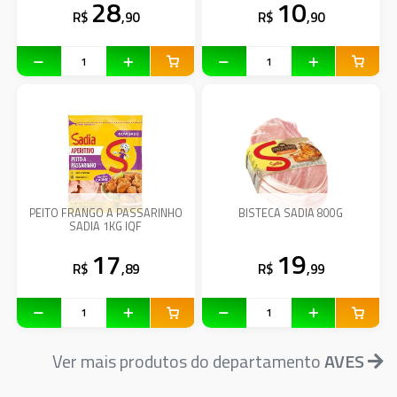
28
10
R$
,90
R$
,90
PEITO FRANGO A PASSARINHO
BISTECA SADIA 800G
SADIA 1KG IQF
17
19
R$
,89
R$
,99
Ver mais produtos do departamento
AVES