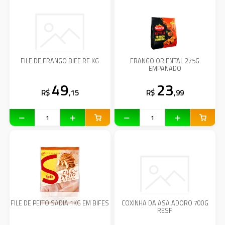
FILE DE FRANGO BIFE RF KG
FRANGO ORIENTAL 275G
EMPANADO
49
23
R$
,15
R$
,99
FILE DE PEITO SADIA 1KG EM BIFES
COXINHA DA ASA ADORO 700G
RESF