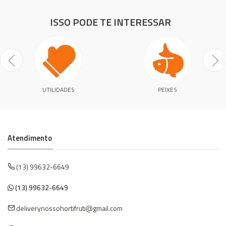
ISSO PODE TE INTERESSAR
UTILIDADES
PEIXES
Atendimento
(13) 99632-6649
(13) 99632-6649
deliverynossohortifruti@gmail.com