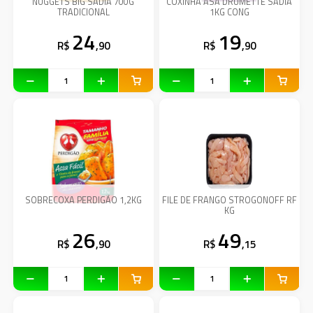
NUGGETS BIG SADIA 700G
COXINHA ASA DRUMETTE SADIA
TRADICIONAL
1KG CONG
24
19
R$
,90
R$
,90
SOBRECOXA PERDIGÃO 1,2KG
FILE DE FRANGO STROGONOFF RF
KG
26
49
R$
,90
R$
,15