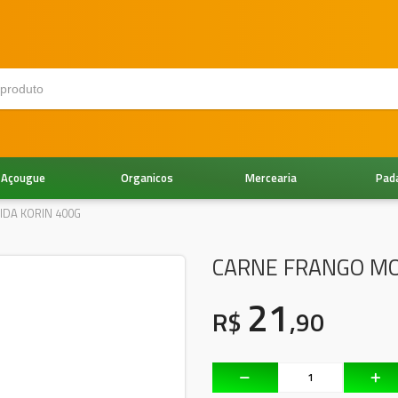
Açougue
Organicos
Mercearia
Pad
DA KORIN 400G
CARNE FRANGO MO
21
R$
,90