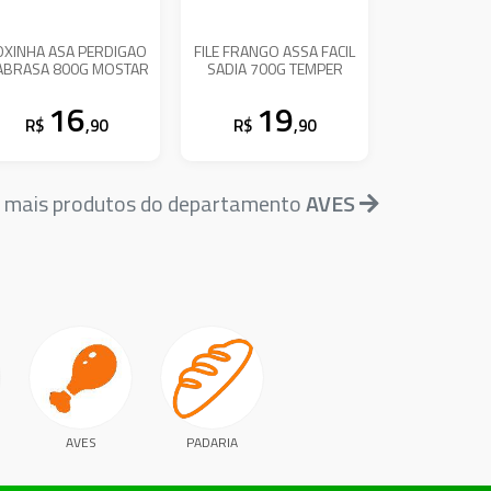
OXINHA ASA PERDIGAO
FILE FRANGO ASSA FACIL
ABRASA 800G MOSTAR
SADIA 700G TEMPER
16
19
R$
,90
R$
,90
 mais produtos do departamento
AVES
AVES
PADARIA