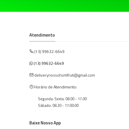
Atendimento
(13) 99632-6649
(13) 99632-6649
deliverynossohortifruti@gmail.com
Horário de Atendimento:
Segunda-Sexta: 08.00 - 17.00
Sábado: 08.30 - 17:00:00
Baixe Nosso App