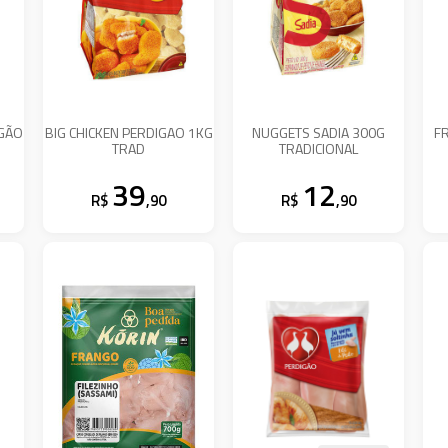
IGÃO
BIG CHICKEN PERDIGAO 1KG
NUGGETS SADIA 300G
F
TRAD
TRADICIONAL
39
12
R$
,90
R$
,90