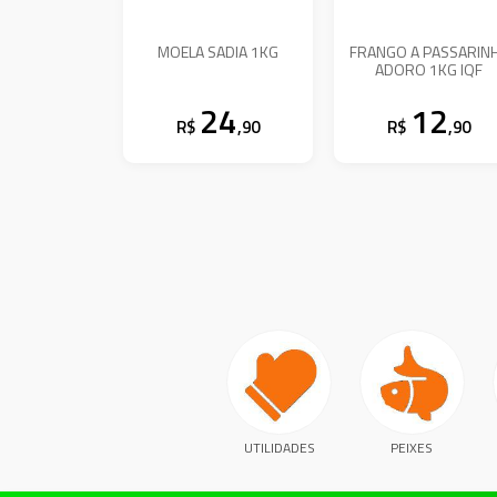
MOELA SADIA 1KG
FRANGO A PASSARIN
ADORO 1KG IQF
24
12
R$
,90
R$
,90
UTILIDADES
PEIXES