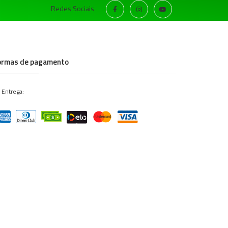
Redes Sociais
ormas de pagamento
 Entrega: