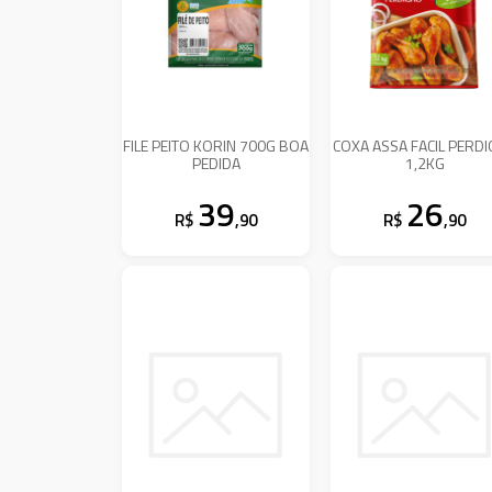
FILE PEITO KORIN 700G BOA
COXA ASSA FACIL PERD
PEDIDA
1,2KG
39
26
R$
,90
R$
,90