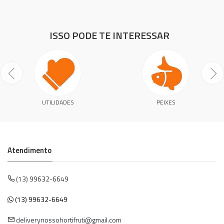
ISSO PODE TE INTERESSAR
UTILIDADES
PEIXES
Atendimento
(13) 99632-6649
(13) 99632-6649
deliverynossohortifruti@gmail.com