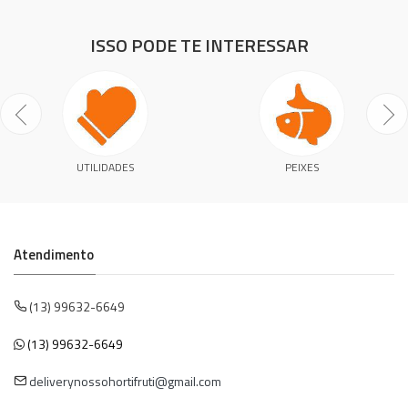
ISSO PODE TE INTERESSAR
UTILIDADES
PEIXES
Atendimento
(13) 99632-6649
(13) 99632-6649
deliverynossohortifruti@gmail.com