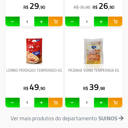
29
26
R$
,90
R$ 35,90
R$
,90
LOMBO PERDIGAO TEMPERADO KG
PICANHA SUINA TEMPERADA KG
49
39
R$
,90
R$
,98
Ver mais produtos do departamento
SUINOS