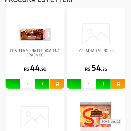
COSTELA SUINA PERDIGAO NA
MEDALHAO SUINO KG
BRASA KG
44
54
R$
,90
R$
,25
800 Grama(s)