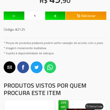
R$
,90
Adicionar
Código:
#2125
* Preços de produtos pesáveis podem sofrer variação de acordo com o peso.
* Imagem meramente ilustrativa.
* Sujeito à disponibilidade de estoque.
PRODUTOS VISTOS POR QUEM
PROCURA ESTE ITEM
23
%
OFF
Oferta Clube