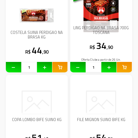
LING PERDIGAO NA BRASA 700G
COSTELA SUINA PERDIGAO NA
TOSCANA
BRASA KG
34
44
R$
,90
R$
,90
Oferta Clube a partir de 26 Un.
COPA LOMBO BIFE SUINO KG
FILE MIGNON SUINO BIFE KG
51
54