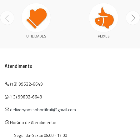
UTILIDADES
PEIXES
Atendimento
(13) 99632-6649
(13) 99632-6649
deliverynossohortifruti@gmail.com
Horário de Atendimento:
Segunda-Sexta: 08.00 - 17.00