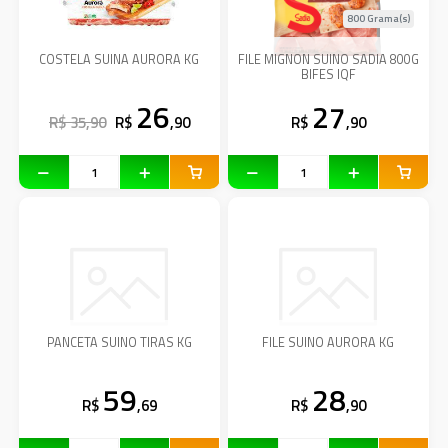
800 Grama(s)
COSTELA SUINA AURORA KG
FILE MIGNON SUINO SADIA 800G
BIFES IQF
26
27
R$ 35,90
R$
,90
R$
,90
PANCETA SUINO TIRAS KG
FILE SUINO AURORA KG
59
28
R$
,69
R$
,90