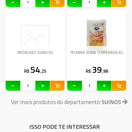
MEDALHAO SUINO KG
PICANHA SUINA TEMPERADA KG
54
39
R$
,25
R$
,98
Ver mais produtos do departamento
SUINOS
ISSO PODE TE INTERESSAR