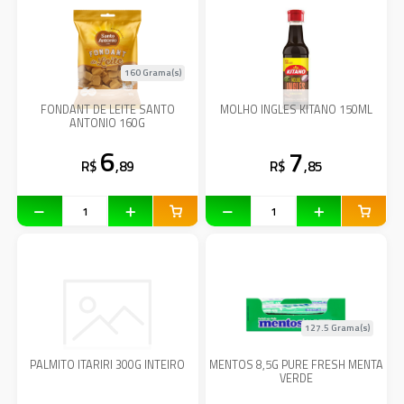
160 Grama(s)
FONDANT DE LEITE SANTO
MOLHO INGLES KITANO 150ML
ANTONIO 160G
6
7
R$
,89
R$
,85
127.5 Grama(s)
PALMITO ITARIRI 300G INTEIRO
MENTOS 8,5G PURE FRESH MENTA
VERDE