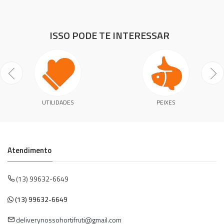
ISSO PODE TE INTERESSAR
UTILIDADES
PEIXES
Atendimento
(13) 99632-6649
(13) 99632-6649
deliverynossohortifruti@gmail.com