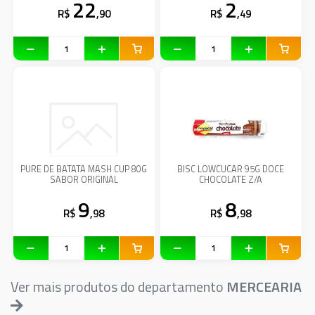
22
2
R$
,90
R$
,49
PURE DE BATATA MASH CUP 80G
BISC LOWCUCAR 95G DOCE
SABOR ORIGINAL
CHOCOLATE Z/A
9
8
R$
,98
R$
,98
Ver mais produtos do departamento
MERCEARIA