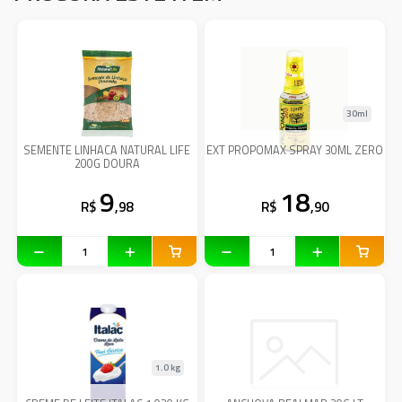
30ml
SEMENTE LINHACA NATURAL LIFE
EXT PROPOMAX SPRAY 30ML ZERO
200G DOURA
9
18
R$
,98
R$
,90
1.0 kg