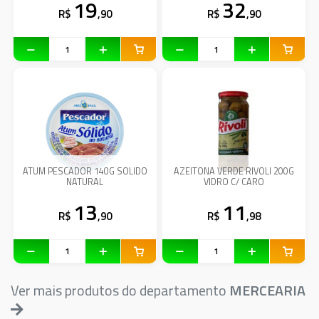
19
32
R$
,90
R$
,90
ATUM PESCADOR 140G SOLIDO
AZEITONA VERDE RIVOLI 200G
NATURAL
VIDRO C/ CARO
13
11
R$
,90
R$
,98
Ver mais produtos do departamento
MERCEARIA