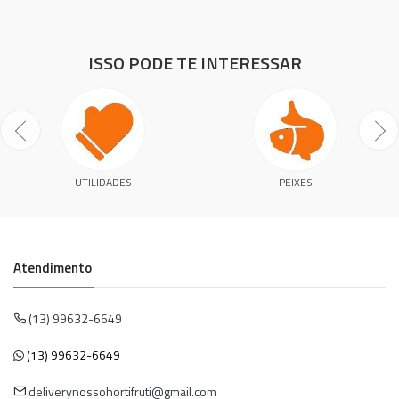
ISSO PODE TE INTERESSAR
UTILIDADES
PEIXES
Atendimento
(13) 99632-6649
(13) 99632-6649
deliverynossohortifruti@gmail.com