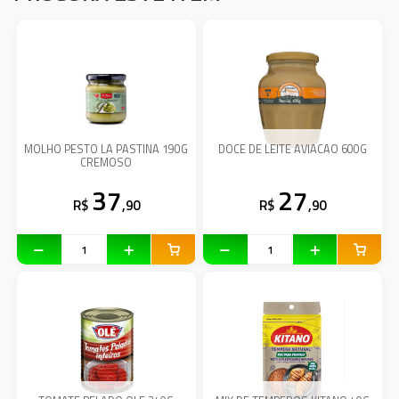
MOLHO PESTO LA PASTINA 190G
DOCE DE LEITE AVIACAO 600G
CREMOSO
37
27
R$
,90
R$
,90