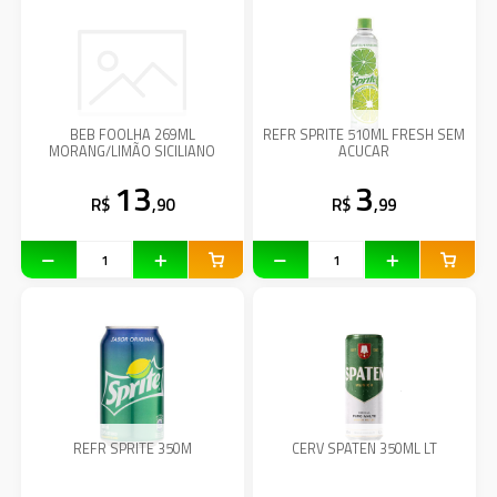
BEB FOOLHA 269ML
REFR SPRITE 510ML FRESH SEM
MORANG/LIMÃO SICILIANO
ACUCAR
13
3
R$
,90
R$
,99
REFR SPRITE 350M
CERV SPATEN 350ML LT