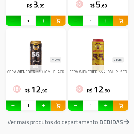
3
5
R$
,99
R$
,69
710ml
710ml
CERV WIENEBIER 56 710ML BLACK
CERV WIENEBIER 55 710ML PILSEN
12
12
R$
,90
R$
,90
Ver mais produtos do departamento
BEBIDAS