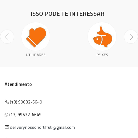
ISSO PODE TE INTERESSAR
UTILIDADES
PEIXES
Atendimento
(13) 99632-6649
(13) 99632-6649
deliverynossohortifruti@gmail.com