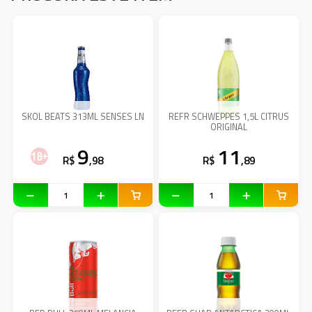
SKOL BEATS 313ML SENSES LN
REFR SCHWEPPES 1,5L CITRUS
ORIGINAL
9
11
R$
,98
R$
,89