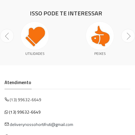
ISSO PODE TE INTERESSAR
UTILIDADES
PEIXES
Atendimento
(13) 99632-6649
(13) 99632-6649
deliverynossohortifruti@gmail.com