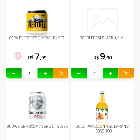
CERV EVERTREZE 350ML PILSEN
REFRI PEPSI BLACK 1,5 ML
7
9
R$
,99
R$
,90
BUDWEISER 350ML ZERO LT SLEEK
SUCO PANIZZON 1,4L LARANJA
100%SUCO