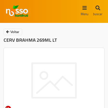
Menu
buscar
Voltar
CERV BRAHMA 269ML LT