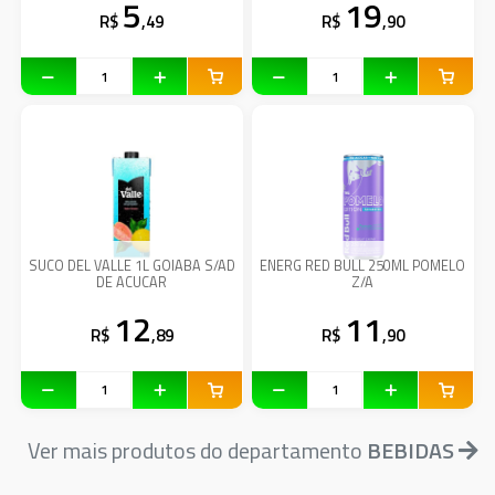
5
19
R$
,49
R$
,90
SUCO DEL VALLE 1L GOIABA S/AD
ENERG RED BULL 250ML POMELO
DE ACUCAR
Z/A
12
11
R$
,89
R$
,90
Ver mais produtos do departamento
BEBIDAS