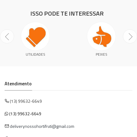
ISSO PODE TE INTERESSAR
UTILIDADES
PEIXES
Atendimento
(13) 99632-6649
(13) 99632-6649
deliverynossohortifruti@gmail.com