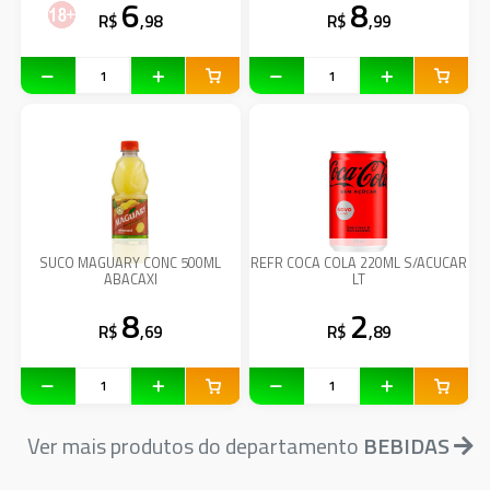
6
8
R$
,98
R$
,99
SUCO MAGUARY CONC 500ML
REFR COCA COLA 220ML S/ACUCAR
ABACAXI
LT
8
2
R$
,69
R$
,89
Ver mais produtos do departamento
BEBIDAS