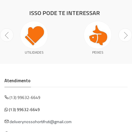
ISSO PODE TE INTERESSAR
UTILIDADES
PEIXES
Atendimento
(13) 99632-6649
(13) 99632-6649
deliverynossohortifruti@gmail.com