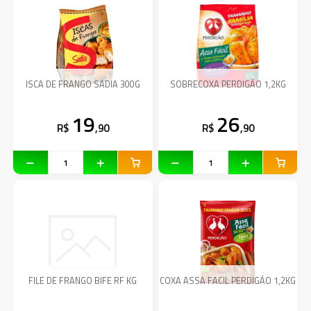
ISCA DE FRANGO SADIA 300G
SOBRECOXA PERDIGÃO 1,2KG
19
26
R$
,90
R$
,90
FILE DE FRANGO BIFE RF KG
COXA ASSA FACIL PERDIGÃO 1,2KG