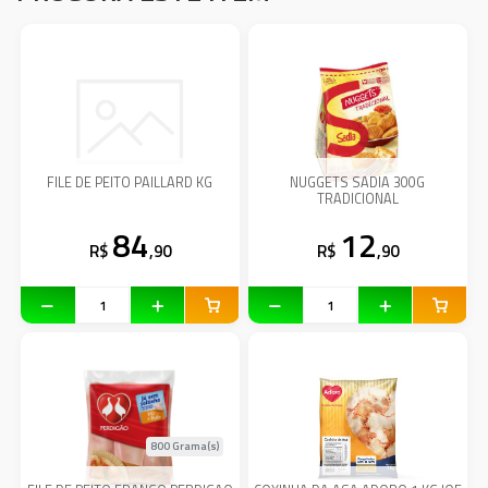
FILE DE PEITO PAILLARD KG
NUGGETS SADIA 300G
TRADICIONAL
84
12
R$
,90
R$
,90
800 Grama(s)