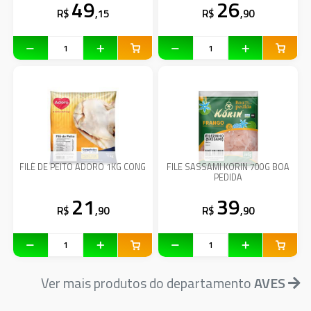
49
26
R$
,15
R$
,90
FILÉ DE PEITO ADORO 1KG CONG
FILE SASSAMI KORIN 700G BOA
PEDIDA
21
39
R$
,90
R$
,90
Ver mais produtos do departamento
AVES