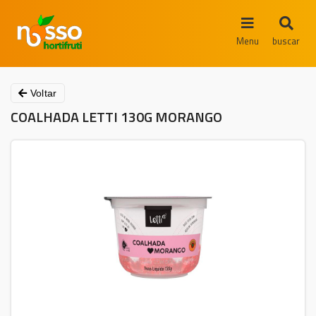
Menu
buscar
Voltar
COALHADA LETTI 130G MORANGO