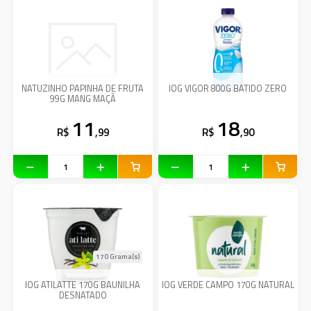
NATUZINHO PAPINHA DE FRUTA
IOG VIGOR 800G BATIDO ZERO
99G MANG MAÇÃ
11
18
R$
,99
R$
,90
170 Grama(s)
IOG ATILATTE 170G BAUNILHA
IOG VERDE CAMPO 170G NATURAL
DESNATADO