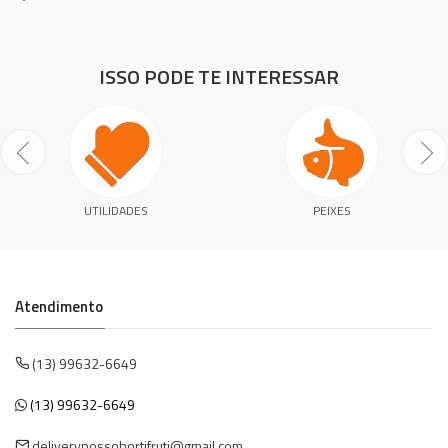
ISSO PODE TE INTERESSAR
UTILIDADES
PEIXES
Atendimento
(13) 99632-6649
(13) 99632-6649
deliverynossohortifruti@gmail.com