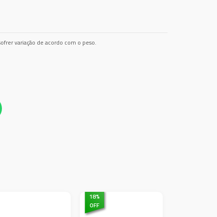
ofrer variação de acordo com o peso.
18
%
OFF