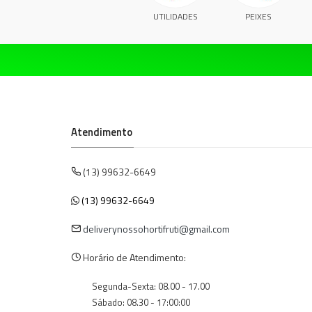
UTILIDADES
PEIXES
Atendimento
(13) 99632-6649
(13) 99632-6649
deliverynossohortifruti@gmail.com
Horário de Atendimento:
Segunda-Sexta: 08.00 - 17.00
Sábado: 08.30 - 17:00:00