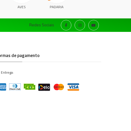
AVES
PADARIA
Redes Sociais
ormas de pagamento
 Entrega: