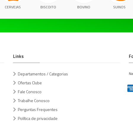
CERVEJAS
BISCOITO
BOVINO
SUINOS
Links
F
Departamentos / Categorias
Na
Ofertas Clube
Fale Conosco
Trabalhe Conosco
Perguntas Frequentes
Política de privacidade