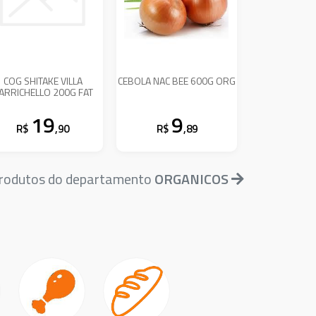
COG SHITAKE VILLA
CEBOLA NAC BEE 600G ORG
ARRICHELLO 200G FAT
19
9
R$
,90
R$
,89
produtos do departamento
ORGANICOS