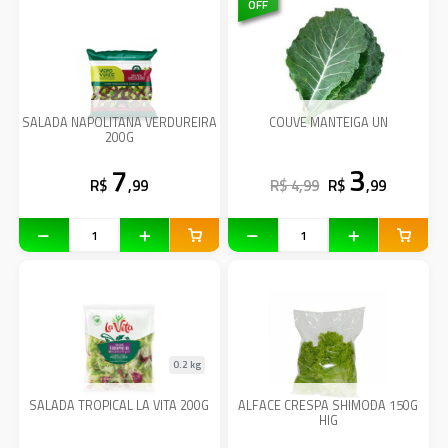
OFF
SALADA NAPOLITANA VERDUREIRA
COUVE MANTEIGA UN
200G
7
3
R$
,99
R$ 4,99
R$
,99
0.2 kg
SALADA TROPICAL LA VITA 200G
ALFACE CRESPA SHIMODA 150G
HIG