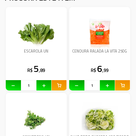
ESCAROLA UN
CENOURA RALADA LA VITA 250G
5
6
R$
,89
R$
,99