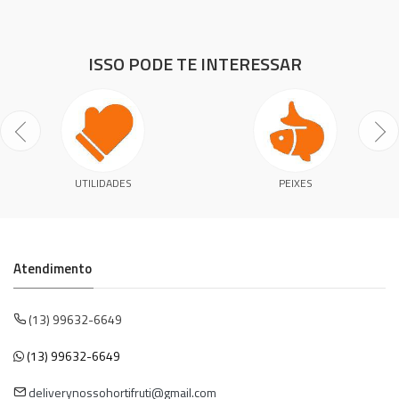
ISSO PODE TE INTERESSAR
UTILIDADES
PEIXES
Atendimento
(13) 99632-6649
(13) 99632-6649
deliverynossohortifruti@gmail.com