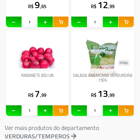
9
12
R$
,65
R$
,99
200gr
RABANETE BDJ UN
SALADA AMERICANA VERDUREIRA
150G
7
13
R$
,99
R$
,99
Ver mais produtos do departamento
VERDURAS/TEMPEROS