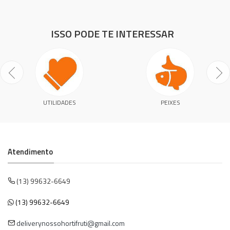
ISSO PODE TE INTERESSAR
UTILIDADES
PEIXES
Atendimento
(13) 99632-6649
(13) 99632-6649
deliverynossohortifruti@gmail.com