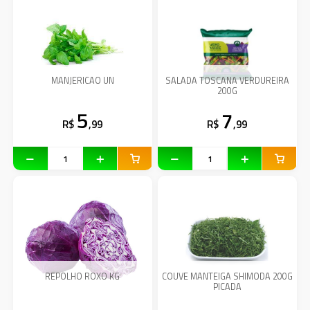
MANJERICAO UN
SALADA TOSCANA VERDUREIRA
200G
5
7
R$
,99
R$
,99
REPOLHO ROXO KG
COUVE MANTEIGA SHIMODA 200G
PICADA