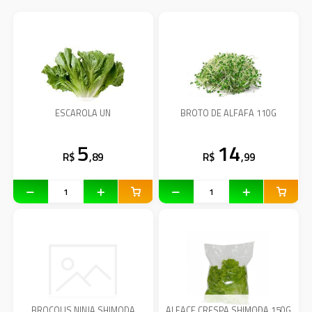
ESCAROLA UN
BROTO DE ALFAFA 110G
5
14
R$
,89
R$
,99
BROCOLIS NINJA SHIMODA
ALFACE CRESPA SHIMODA 150G