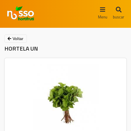
Menu
buscar
Voltar
HORTELA UN