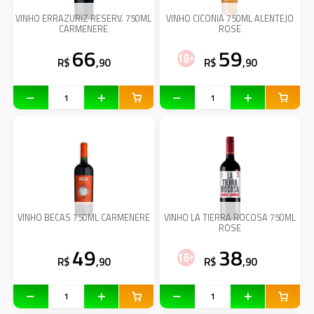
VINHO ERRAZURIZ RESERV. 750ML
VINHO CICONIA 750ML ALENTEJO
CARMENERE
ROSE
66
59
R$
,90
R$
,90
VINHO BECAS 750ML CARMENERE
VINHO LA TIERRA ROCOSA 750ML
ROSE
49
38
R$
,90
R$
,90