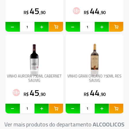
45
44
R$
,90
R$
,90
VINHO AURORA 750ML CABERNET
VINHO GRAN CHILANO 750ML RES
SAUVIG
SAUVG
45
44
R$
,90
R$
,90
Ver mais produtos do departamento
ALCOOLICOS