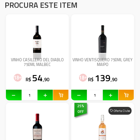
PROCURA ESTE ITEM
VINHO CASILLERO DEL DIABLO
VINHO VENTISQUERO 750ML GREY
750ML MALBEC
MAIPO
54
139
R$
,90
R$
,90
25
%
OFF
Oferta Clube