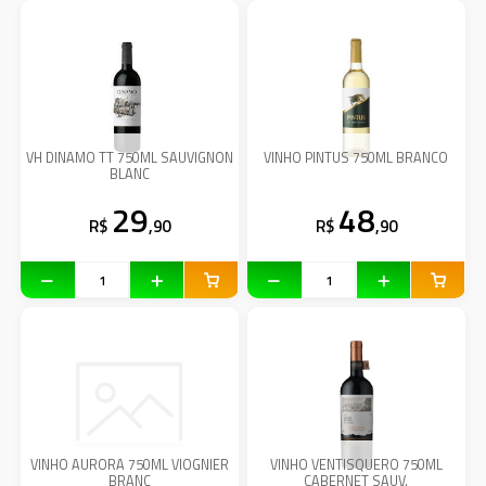
VH DINAMO TT 750ML SAUVIGNON
VINHO PINTUS 750ML BRANCO
BLANC
29
48
R$
,90
R$
,90
VINHO AURORA 750ML VIOGNIER
VINHO VENTISQUERO 750ML
BRANC
CABERNET SAUV.