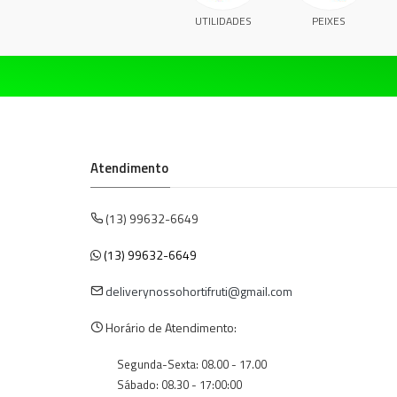
UTILIDADES
PEIXES
Atendimento
(13) 99632-6649
(13) 99632-6649
deliverynossohortifruti@gmail.com
Horário de Atendimento:
Segunda-Sexta: 08.00 - 17.00
Sábado: 08.30 - 17:00:00