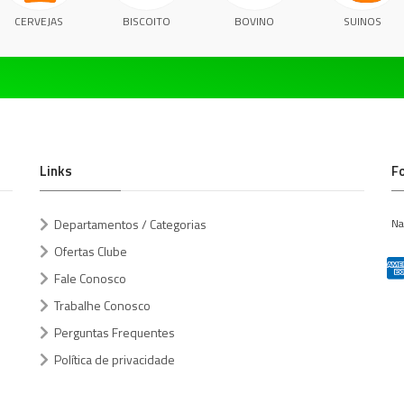
CERVEJAS
BISCOITO
BOVINO
SUINOS
Links
F
Departamentos / Categorias
Na
Ofertas Clube
Fale Conosco
Trabalhe Conosco
Perguntas Frequentes
Política de privacidade