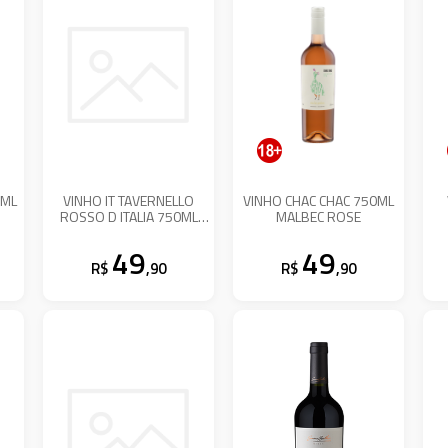
0ML
VINHO IT TAVERNELLO
VINHO CHAC CHAC 750ML
ROSSO D ITALIA 750ML
MALBEC ROSE
MEIO SECO
49
49
R$
,90
R$
,90