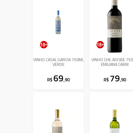
VINHO CASAL GARCIA 750ML
VINHO CHIL ADOBE 75
VERDE
EMILIANA CARM
69
79
R$
,90
R$
,90