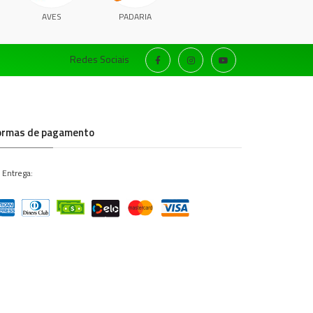
AVES
PADARIA
Redes Sociais
ormas de pagamento
 Entrega: