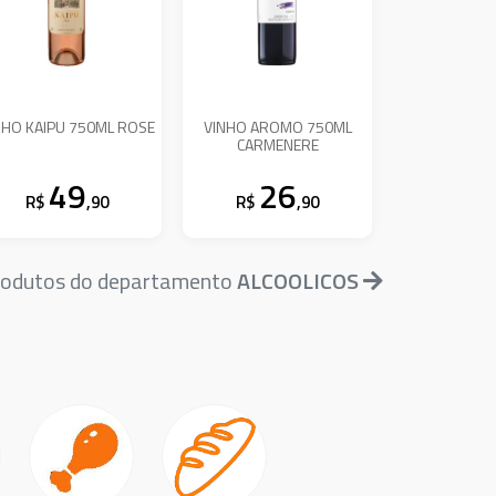
NHO KAIPU 750ML ROSE
VINHO AROMO 750ML
CARMENERE
49
26
R$
,90
R$
,90
produtos do departamento
ALCOOLICOS