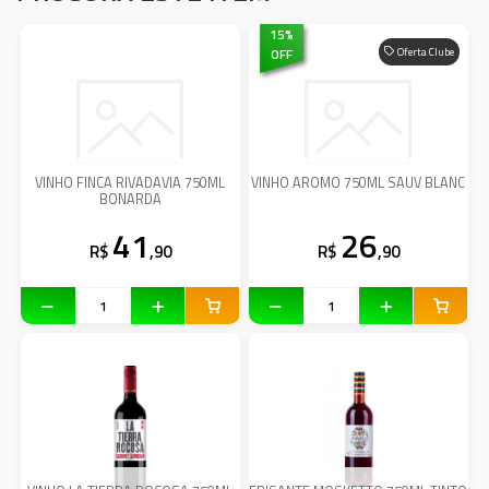
15
%
OFF
Oferta Clube
VINHO FINCA RIVADAVIA 750ML
VINHO AROMO 750ML SAUV BLANC
BONARDA
41
26
R$
,90
R$
,90