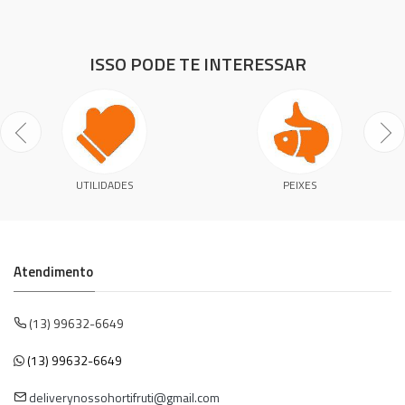
ISSO PODE TE INTERESSAR
UTILIDADES
PEIXES
Atendimento
(13) 99632-6649
(13) 99632-6649
deliverynossohortifruti@gmail.com