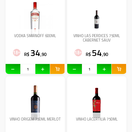
VODKA SMIRNOFF 600ML
VINHO LAS PERDICES 750ML
CABERNET SAUV
34
54
R$
,90
R$
,90
VINHO ORIGEM 750ML MERLOT
VINHO LACERTILIA 750ML