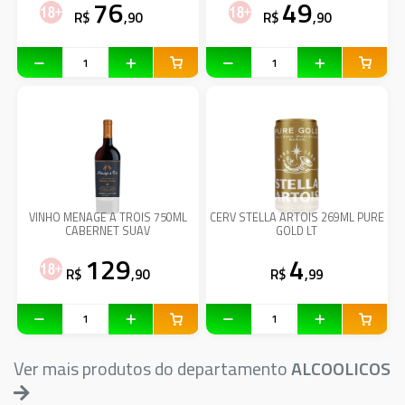
76
49
R$
,90
R$
,90
VINHO MENAGE A TROIS 750ML
CERV STELLA ARTOIS 269ML PURE
CABERNET SUAV
GOLD LT
129
4
R$
,90
R$
,99
Ver mais produtos do departamento
ALCOOLICOS