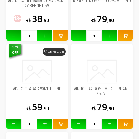
VINHO LA TIERRA ROCOSA 750ML
FRISANTE MOSKETTO 750ML TINTO
CABERNET SA
38
79
R$
,90
R$
,90
17
%
OFF
Oferta Clube
VINHO CHARA 750ML BLEND
VINHO FRA ROSE MEDITERRANE
750ML
59
79
R$
,90
R$
,90