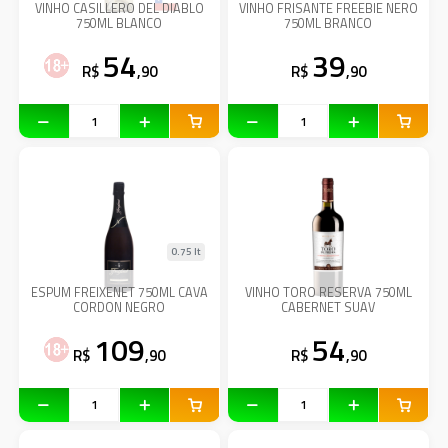
VINHO CASILLERO DEL DIABLO
VINHO FRISANTE FREEBIE NERO
750ML BLANCO
750ML BRANCO
54
39
R$
,90
R$
,90
0.75 lt
ESPUM FREIXENET 750ML CAVA
VINHO TORO RESERVA 750ML
CORDON NEGRO
CABERNET SUAV
109
54
R$
,90
R$
,90