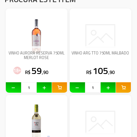
VINHO AURORA RESERVA 750ML
VINHO ARG TTO 750ML MALBADO
MERLOT ROSE
59
105
R$
,90
R$
,90