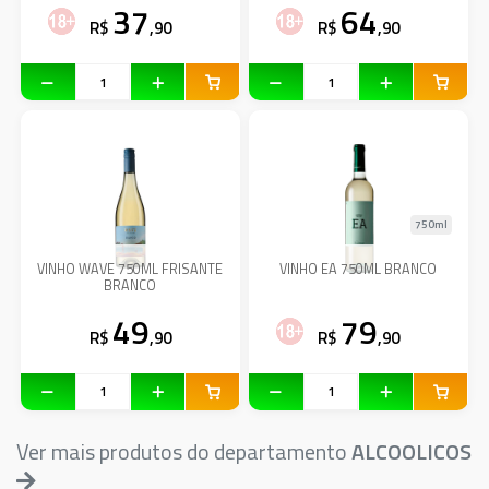
37
64
R$
,90
R$
,90
750ml
VINHO WAVE 750ML FRISANTE
VINHO EA 750ML BRANCO
BRANCO
49
79
R$
,90
R$
,90
Ver mais produtos do departamento
ALCOOLICOS