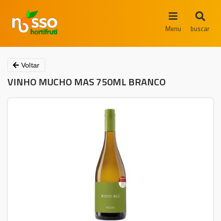
Menu
buscar
Voltar
VINHO MUCHO MAS 750ML BRANCO