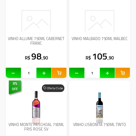
VINHO ALLUME 750ML CABERNET
VINHO MALBADO 750ML MALBEC
FRANC
98
105
R$
,90
R$
,90
8
%
OFF
Oferta Clube
VINHO MONTE PASCHOAL 750ML
VINHO LISBONITA 750ML TINTO
FRIS ROSE SV