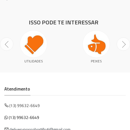
ISSO PODE TE INTERESSAR
UTILIDADES
PEIXES
Atendimento
(13) 99632-6649
(13) 99632-6649
deliverynossohortifruti@gmail.com